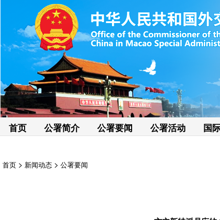
首页
公署简介
公署要闻
公署活动
国
>
>
首页
新闻动态
公署要闻