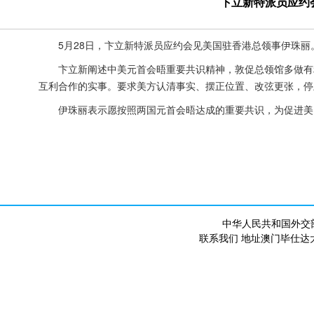
卞立新特派员应约
5月28日，卞立新特派员应约会见美国驻香港总领事伊珠丽
卞立新阐述中美元首会晤重要共识精神，敦促总领馆多做有
互利合作的实事。要求美方认清事实、摆正位置、改弦更张，停
伊珠丽表示愿按照两国元首会晤达成的重要共识，为促进美
中华人民共和国外交
联系我们 地址澳门毕仕达大马路