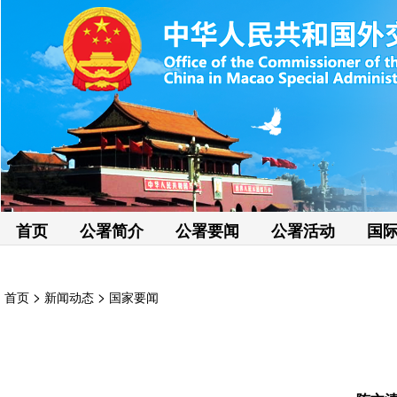
首页
公署简介
公署要闻
公署活动
国
>
>
首页
新闻动态
国家要闻