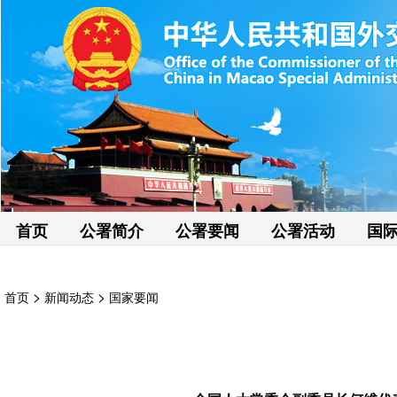
首页
公署简介
公署要闻
公署活动
国
>
>
首页
新闻动态
国家要闻