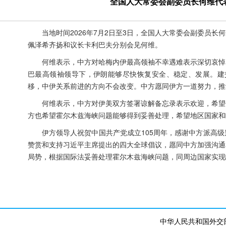
全国人大常委会副委员长何维代
当地时间2026年7月2日至3日，全国人大常委会副委员
佩泽希齐扬和议长卡利巴夫分别会见何维。
何维表示，中方对哈梅内伊最高领袖不幸遇难表示深切哀悼
巴最高领袖领导下，伊朗能够尽快恢复安全、稳定、发展。建
移，中伊关系前进的方向不会改变。中方愿同伊方一道努力，推
何维表示，中方对伊美双方签署谅解备忘录表示欢迎，希望
方也希望霍尔木兹海峡问题能够得到妥善处理，希望地区国家和
伊方领导人祝贺中国共产党成立105周年，感谢中方派高
赞赏和支持习近平主席提出的四大全球倡议，愿同中方加强沟通
局势，根据国际法妥善处理霍尔木兹海峡问题，同周边国家实现
中华人民共和国外交