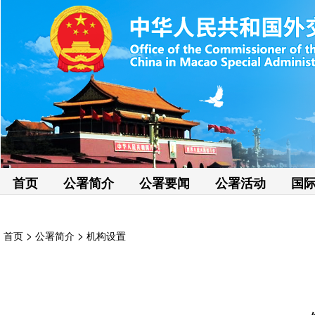
首页
公署简介
公署要闻
公署活动
国
>
>
首页
公署简介
机构设置