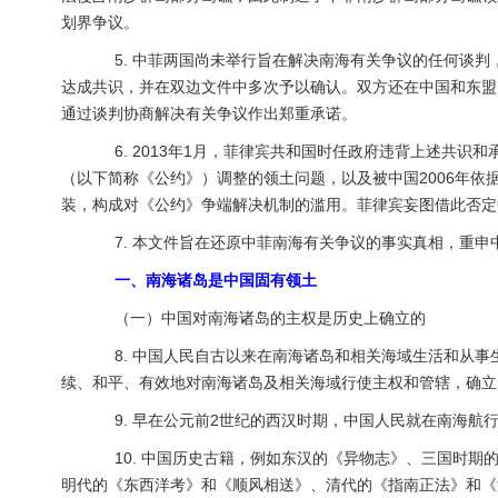
划界争议。
5. 中菲两国尚未举行旨在解决南海有关争议的任何谈判
达成共识，并在双边文件中多次予以确认。双方还在中国和东盟
通过谈判协商解决有关争议作出郑重承诺。
6. 2013年1月，菲律宾共和国时任政府违背上述共识
（以下简称《公约》）调整的领土问题，以及被中国2006年依
装，构成对《公约》争端解决机制的滥用。菲律宾妄图借此否定
7. 本文件旨在还原中菲南海有关争议的事实真相，重申
一、南海诸岛是中国固有领土
（一）中国对南海诸岛的主权是历史上确立的
8. 中国人民自古以来在南海诸岛和相关海域生活和从事
续、和平、有效地对南海诸岛及相关海域行使主权和管辖，确立
9. 早在公元前2世纪的西汉时期，中国人民就在南海航
10. 中国历史古籍，例如东汉的《异物志》、三国时期
明代的《东西洋考》和《顺风相送》、清代的《指南正法》和《