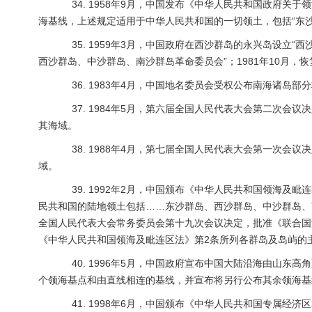
34. 1958年9月，中国发布《中华人民共和国政府关于
海基线，上述规定适用于中华人民共和国的一切领土，包括“东
35. 1959年3月，中国政府在西沙群岛的永兴岛设立“西沙
西沙群岛、中沙群岛、南沙群岛革命委员会”；1981年10月，
36. 1983年4月，中国地名委员会受权公布南海诸岛部分
37. 1984年5月，第六届全国人民代表大会第二次会
其海域。
38. 1988年4月，第七届全国人民代表大会第一次会
域。
39. 1992年2月，中国颁布《中华人民共和国领海及毗
民共和国的陆地领土包括……东沙群岛、西沙群岛、中沙群岛、南
全国人民代表大会常务委员会第十九次会议决定，批准《联合国海
《中华人民共和国领海及毗连区法》第2条所列各群岛及岛屿的主
40. 1996年5月，中国政府宣布中国大陆沿海由山东高
个领海基点和由直线相连的基线，并宣布将另行公布其余领海基
41. 1998年6月，中国颁布《中华人民共和国专属经