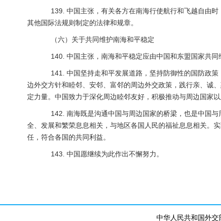
139. 中国主张，有关各方在南海行使航行和飞越自由
其他国际法规则制定的法律和规章。
（六）关于共同维护南海和平稳定
140. 中国主张，南海和平稳定应由中国和东盟国家共同
141. 中国坚持走和平发展道路，坚持防御性的国防政
边外交方针和睦邻、安邻、富邻的周边外交政策，践行亲、诚、
定力量。中国致力于深化周边睦邻友好，积极推动与周边国家以
142. 南海既是沟通中国与周边国家的桥梁，也是中国
全、发展和繁荣息息相关，与地区各国人民的福祉息息相关。实
任，符合各国的共同利益。
143. 中国愿继续为此作出不懈努力。
中华人民共和国外交