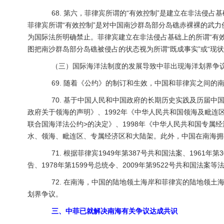
68. 第六，菲律宾所谓的“有效控制”是建立在非法侵占
菲律宾所谓“有效控制”是对中国南沙群岛部分岛礁赤裸裸的武
为国际法所明确禁止。菲律宾建立在非法侵占基础上的所谓“有
图把南沙群岛部分岛礁被侵占的状态视为所谓“既成事实”或“现
（三）国际海洋法制度的发展导致中菲出现海洋划界争
69. 随着《公约》的制订和生效，中国和菲律宾之间的
70. 基于中国人民和中国政府的长期历史实践及历届中国
政府关于领海的声明》、1992年《中华人民共和国领海及毗连
联合国海洋法公约>的决定》、1998年《中华人民共和国专属
水、领海、毗连区、专属经济区和大陆架。此外，中国在南海拥
71. 根据菲律宾1949年第387号共和国法案、1961年第3
告、1978年第1599号总统令、2009年第9522号共和国
72. 在南海，中国的陆地领土海岸和菲律宾的陆地领土海
划界争议。
三、中菲已就解决南海有关争议达成共识