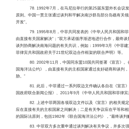
78. 1992年7月，在马尼拉举行的第25届东盟外长会
原则。中国一贯主张通过谈判和平解决南沙群岛部分岛礁有关领
开发”。
79. 1995年8月，中菲共同发表的《中华人民共和国和
由直接有关国家解决”；“双方承诺循序渐进地进行合作，最终
谈判协商解决南海问题的有关共识，例如：1999年3月《中菲建
菲律宾共和国政府关于21世纪双边合作框架的联合声明》等。
80. 2002年11月，中国同东盟10国共同签署《宣言》
国海洋法公约》，由直接有关的主权国家通过友好磋商和谈判，
胁。”
81. 此后，中菲通过一系列双边文件确认各自在《宣言》
国政府联合新闻公报》、2011年9月《中华人民共和国和菲律
82. 上述中菲两国各项双边文件以及《宣言》的相关规
应在直接有关的主权国家之间解决；二是有关争议应在平等和相
的国际法原则，包括1982年《联合国海洋法公约》，“最终谈判
83. 中菲双方多次重申通过谈判解决有关争议，并多次