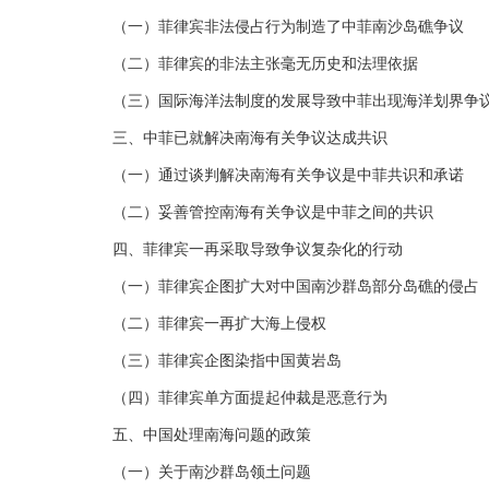
（一）菲律宾非法侵占行为制造了中菲南沙岛礁争议
（二）菲律宾的非法主张毫无历史和法理依据
（三）国际海洋法制度的发展导致中菲出现海洋划界争
三、中菲已就解决南海有关争议达成共识
（一）通过谈判解决南海有关争议是中菲共识和承诺
（二）妥善管控南海有关争议是中菲之间的共识
四、菲律宾一再采取导致争议复杂化的行动
（一）菲律宾企图扩大对中国南沙群岛部分岛礁的侵占
（二）菲律宾一再扩大海上侵权
（三）菲律宾企图染指中国黄岩岛
（四）菲律宾单方面提起仲裁是恶意行为
五、中国处理南海问题的政策
（一）关于南沙群岛领土问题