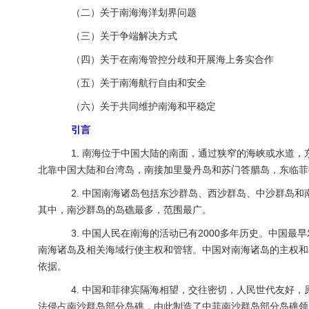
（二）关于南海海洋划界问题
（三）关于争端解决方式
（四）关于在南海管控分歧和开展海上务实合作
（五）关于南海航行自由和安全
（六）关于共同维护南海和平稳定
引言
1. 南海位于中国大陆的南面，通过狭窄的海峡或水道，
北靠中国大陆和台湾岛，南接加里曼丹岛和苏门答腊岛，东临菲
2. 中国南海诸岛包括东沙群岛、西沙群岛、中沙群岛和
其中，南沙群岛的岛礁最多，范围最广。
3. 中国人民在南海的活动已有2000多年历史。中国最
南海诸岛及相关海域行使主权和管辖。中国对南海诸岛的主权和
依据。
4. 中国和菲律宾隔海相望，交往密切，人民世代友好，原
法侵占南沙群岛部分岛礁，由此制造了中菲南沙群岛部分岛礁领