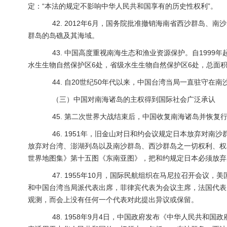
定：“本法的规定不影响中华人民共和国享有的历史性权利”。
42. 2012年6月，国务院批准撤销海南省西沙群岛、
群岛的岛礁及其海域。
43. 中国高度重视南海生态和渔业资源保护。自1999年
水生生物自然保护区6处，省级水生生物自然保护区6处，总面积
44. 自20世纪50年代以来，中国台湾当局一直驻守在
（三）中国对南海诸岛的主权得到国际社会广泛承认
45. 第二次世界大战结束后，中国收复南海诸岛并恢复
46. 1951年，旧金山对日和约会议规定日本放弃对南沙
放弃对台湾、澎湖列岛以及南沙群岛、西沙群岛之一切权利、权
世界地图集》第十五图《东南亚图》，把和约规定日本必须放弃
47. 1955年10月，国际民航组织在马尼拉召开会议
和中国台湾当局派代表出席，菲律宾代表为会议主席，法国代表
观测，而会上没有任何一个代表对此提出异议或保留。
48. 1958年9月4日，中国政府发布《中华人民共和国