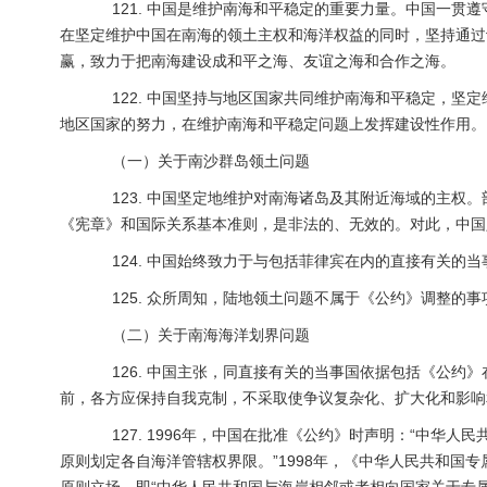
121. 中国是维护南海和平稳定的重要力量。中国一贯
在坚定维护中国在南海的领土主权和海洋权益的同时，坚持通过
赢，致力于把南海建设成和平之海、友谊之海和合作之海。
122. 中国坚持与地区国家共同维护南海和平稳定，坚
地区国家的努力，在维护南海和平稳定问题上发挥建设性作用。
（一）关于南沙群岛领土问题
123. 中国坚定地维护对南海诸岛及其附近海域的主权
《宪章》和国际关系基本准则，是非法的、无效的。对此，中国
124. 中国始终致力于与包括菲律宾在内的直接有关的
125. 众所周知，陆地领土问题不属于《公约》调整的事
（二）关于南海海洋划界问题
126. 中国主张，同直接有关的当事国依据包括《公约
前，各方应保持自我克制，不采取使争议复杂化、扩大化和影响
127. 1996年，中国在批准《公约》时声明：“中华人
原则划定各自海洋管辖权界限。”1998年，《中华人民共和国