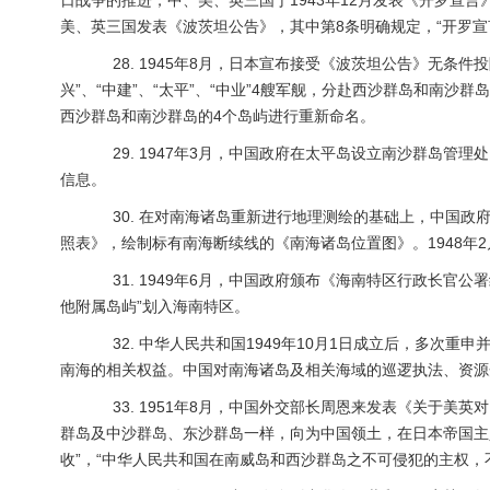
日战争的推进，中、美、英三国于1943年12月发表《开罗宣言
美、英三国发表《波茨坦公告》，其中第8条明确规定，“开罗宣
28. 1945年8月，日本宣布接受《波茨坦公告》无条件投
兴”、“中建”、“太平”、“中业”4艘军舰，分赴西沙群岛和南
西沙群岛和南沙群岛的4个岛屿进行重新命名。
29. 1947年3月，中国政府在太平岛设立南沙群岛管
信息。
30. 在对南海诸岛重新进行地理测绘的基础上，中国政府
照表》，绘制标有南海断续线的《南海诸岛位置图》。1948年
31. 1949年6月，中国政府颁布《海南特区行政长官公
他附属岛屿”划入海南特区。
32. 中华人民共和国1949年10月1日成立后，多次重
南海的相关权益。中国对南海诸岛及相关海域的巡逻执法、资源
33. 1951年8月，中国外交部长周恩来发表《关于美英
群岛及中沙群岛、东沙群岛一样，向为中国领土，在日本帝国主
收”，“中华人民共和国在南威岛和西沙群岛之不可侵犯的主权，