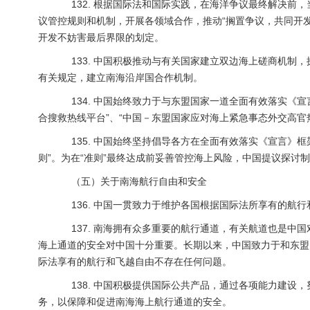
132. 根据国际法和国际实践，在海洋争议最终解决前
议管控规则和机制，开展各领域合作，推动“搁置争议，共同开
开发不妨害最后界限的划定。
133. 中国积极推动与有关国家建立双边海上磋商机制
有关规定，建立南海沿岸国合作机制。
134. 中国始终致力于与东盟国家一道全面有效落实《宣
合搜救热线平台”、“中国－东盟国家应对海上紧急事态外交高官热
135. 中国始终坚持倡导各方在全面有效落实《宣言》框
则”。为在“准则”最终达成前妥善管控海上风险，中国提议探讨
（五）关于南海航行自由和安全
136. 中国一贯致力于维护各国根据国际法所享有的航行
137. 南海拥有众多重要的航行通道，有关航道也是中
海上通道的安全对中国十分重要。长期以来，中国致力于和东盟
际法享有的航行和飞越自由不存在任何问题。
138. 中国积极提供国际公共产品，通过各项能力建设
务，以保障和促进南海海上航行通道的安全。