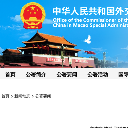
首页
公署简介
公署要闻
公署活动
国
>
>
首页
新闻动态
公署要闻