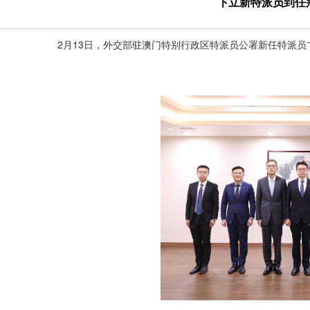
卞立新特派员到任
2月13日，外交部驻澳门特别行政区特派员公署新任特派