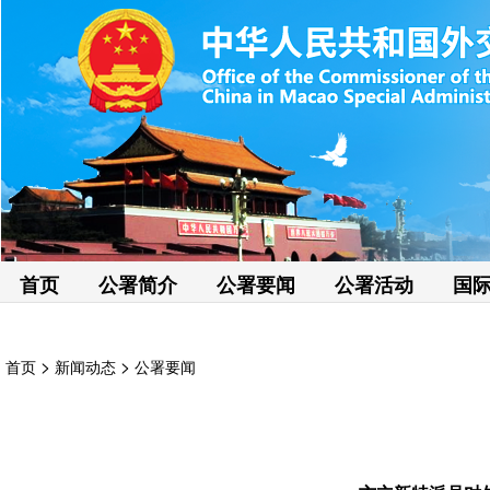
首页
公署简介
公署要闻
公署活动
国
>
>
首页
新闻动态
公署要闻