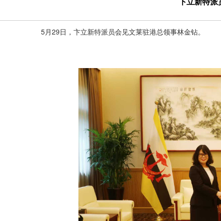
卞立新特派
5月29日，卞立新特派员会见文莱驻港总领事林金钻。