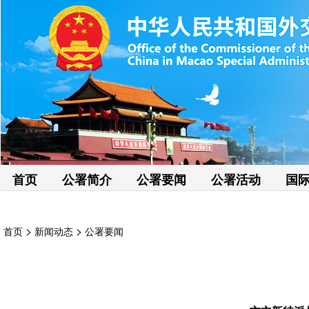
首页
公署简介
公署要闻
公署活动
国
>
>
首页
新闻动态
公署要闻