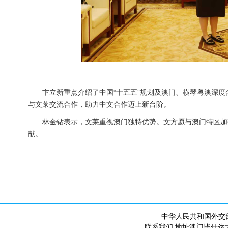
卞立新重点介绍了中国“十五五”规划及澳门、横琴粤澳深度
与文莱交流合作，助力中文合作迈上新台阶。
林金钻表示，文莱重视澳门独特优势。文方愿与澳门特区加
献。
中华人民共和国外交
联系我们 地址澳门毕仕达大马路