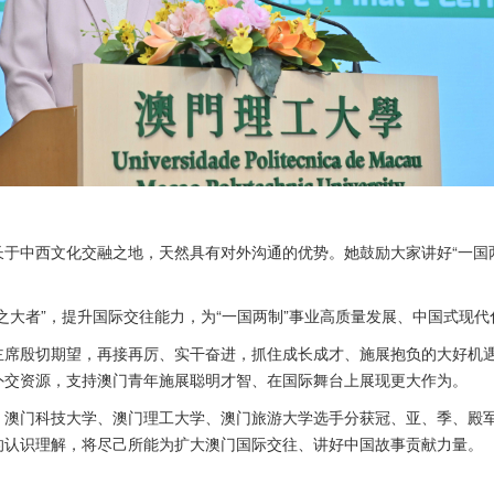
于中西文化交融之地，天然具有对外沟通的优势。她鼓励大家讲好“一国
之大者”，提升国际交往能力，为“一国两制”事业高质量发展、中国式现
主席殷切期望，再接再厉、实干奋进，抓住成长成才、施展抱负的大好机
外交资源，支持澳门青年施展聪明才智、在国际舞台上展现更大作为。
、澳门科技大学、澳门理工大学、澳门旅游大学选手分获冠、亚、季、殿
的认识理解，将尽己所能为扩大澳门国际交往、讲好中国故事贡献力量。