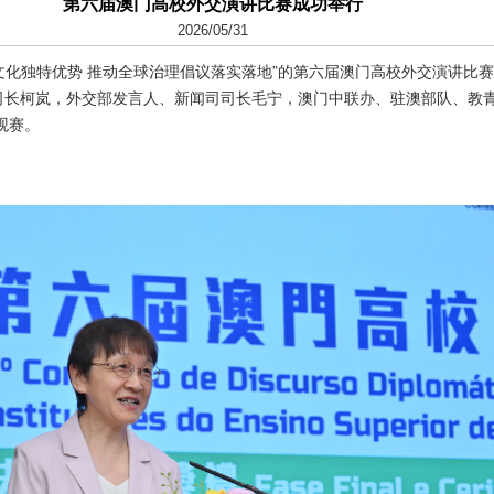
第六届澳门高校外交演讲比赛成功举行
2026/05/31
度文化独特优势 推动全球治理倡议落实落地”的第六届澳门高校外交演讲比
司长柯岚，外交部发言人、新闻司司长毛宁，澳门中联办、驻澳部队、教
观赛。