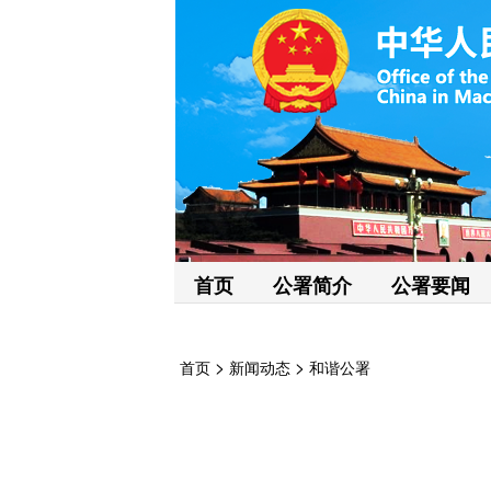
首页
公署简介
公署要闻
>
>
首页
新闻动态
和谐公署