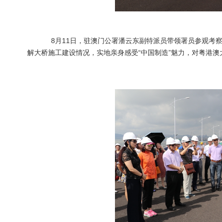
8月11日，驻澳门公署潘云东副特派员带领署员参观考察
解大桥施工建设情况，实地亲身感受“中国制造”魅力，对粤港