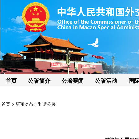
首页
公署简介
公署要闻
公署活动
国
>
>
首页
新闻动态
和谐公署