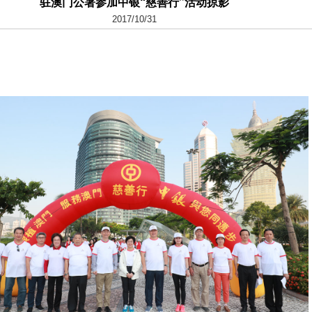
驻澳门公署参加中银“慈善行”活动掠影
2017/10/31