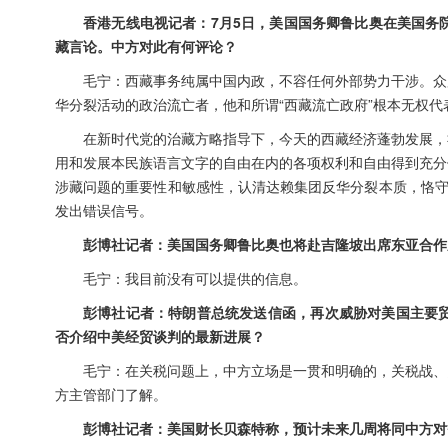
香港无线电视记者：7月5日，美国国务卿鲁比奥在美国务
藏言论。中方对此有何评论？
毛宁：西藏事务纯属中国内政，不容任何外部势力干涉。众
华分裂活动的政治流亡者，他和所谓“西藏流亡政府”根本无权
在新时代党的治藏方略指导下，今天的西藏经济蓬勃发展，
用和发展本民族语言文字的自由在内的各项权利和自由得到充分
涉藏问题的重要性和敏感性，认清达赖集团反华分裂本质，恪守
发出错误信号。
彭博社记者：美国国务卿鲁比奥也将赴吉隆坡出席东亚合作
毛宁：我目前没有可以提供的信息。
彭博社记者：特朗普总统发送信函，再次威胁对美国主要贸
否介绍中美经贸谈判的最新进展？
毛宁：在关税问题上，中方立场是一贯和明确的，关税战、
方主管部门了解。
彭博社记者：美国财长贝森特称，预计未来几周将同中方对