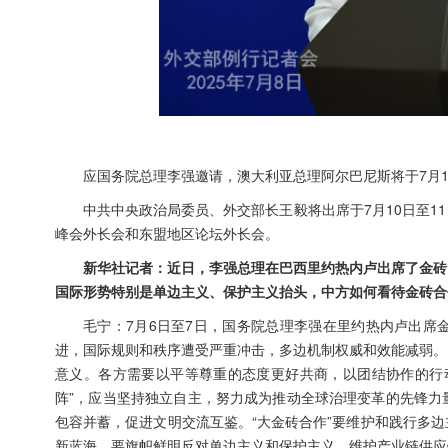
应国务院总理李强邀请，澳大利亚总理阿尔巴尼斯将于7月1
中共中央政治局委员、外交部长王毅将出席于7月10日至
峰会外长会和东盟地区论坛外长会。
新华社记者：近日，李强总理在巴西里约热内卢出席了金砖
国际形势特别是单边主义、保护主义抬头，中方如何看待金砖合
毛宁：7月6日至7日，国务院总理李强在里约热内卢出席
进，国际规则和秩序遭受严重冲击，多边机制权威和效能减弱。
意义。各方需要以平等尊重的态度更好共商，以团结协作的行
阵”，应当坚持独立自主，努力成为推动全球治理变革的先锋力
包容并蓄，促进文明交流互鉴。“大金砖合作”要维护和践行多
新蓝海。要旗帜鲜明反对单边主义和保护主义，维护产业链供应