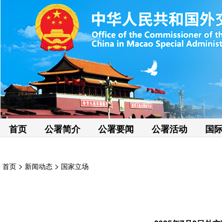
首页
公署简介
公署要闻
公署活动
国
>
>
首页
新闻动态
国家立场