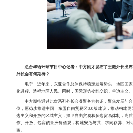
总台华语环球节目中心记者：中方刚才发布了王毅外长出席
外长会有何期待？
毛宁：近年来，东亚合作总体保持稳定发展势头，地区国家
化进程、造福地区人民。同时，国际形势变乱交织，单边主义、
中方期待通过此次系列外长会凝聚各方共识，聚焦发展与合
位，愿稳步推进中国—东盟自由贸易区3.0版建设，推动构建
边主义和开放的区域主义，捍卫自由贸易和多边贸易体制，高质
作、开放、包容的亚洲价值观，构建安危与共、求同存异、对
园。