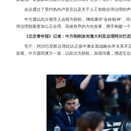
会议通过了里约热内卢宣言以及关于人工智能全球治理的声
中方愿以此次领导人会晤为契机，继续秉持“金砖精神”，
球治理朝着更加公正合理、高效有序的方向发展，携手构建一个
《北京青年报》记者：中方刚刚发布澳大利亚总理阿尔巴尼
毛宁：阿尔巴尼斯总理此访正值中澳全面战略伙伴关系开启
发展。中方愿同澳方一道，以此访为契机，加强沟通，增进互信