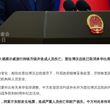
大规模示威游行持续升级并造成人员伤亡。普拉博沃总统已取消来华出
势变化，相信在普拉博沃总统领导下，印尼政府能够妥善处置，尽快恢复
尼机构和人员安全。
需要作出有关来华安排调整。中方欢迎苏吉约诺外长作为普拉博沃总统的
战争胜利80周年纪念活动。
1日，阿富汗东部发生地震，造成严重人员伤亡和财产损失。中方对此有何