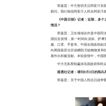
郭嘉昆：中方密切关注阿富汗东
慰问。我们相信阿富汗人民在阿富汗
《中国日报》记者：近期，多个
情况？
郭嘉昆：卫生领域合作是中国同
国抗击疫情，第一时间向汤加、萨摩
服、口罩、手套等。中国全国政协副
向两国基层社区捐赠防灭蚊蝇物资和
展作出积极贡献。本轮疫情中，中国
中方无私帮助赢得岛国政府和民
路透社记者：请问9月3日的阅兵
郭嘉昆：关于中国人民抗日战争