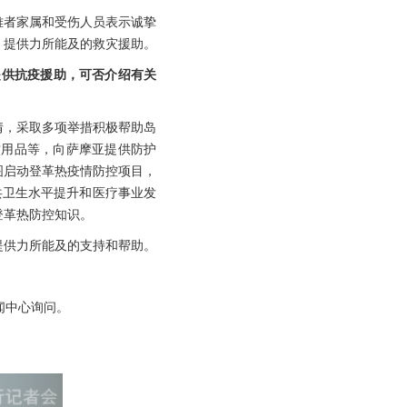
难者家属和受伤人员表示诚挚
，提供力所能及的救灾援助。
提供抗疫援助，可否介绍有关
情，采取多项举措积极帮助岛
蚊用品等，向萨摩亚提供防护
图启动登革热疫情防控项目，
共卫生水平提升和医疗事业发
登革热防控知识。
提供力所能及的支持和帮助。
闻中心询问。