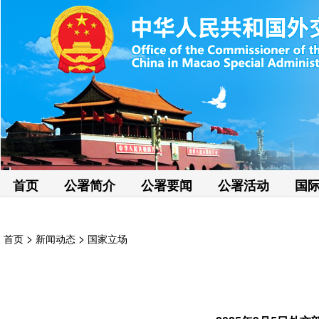
首页
公署简介
公署要闻
公署活动
国
>
>
首页
新闻动态
国家立场