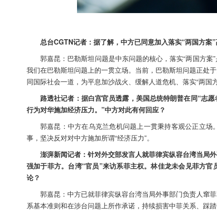
总台CGTN记者：据了解，中方已同意加入落实“两国方案
郭嘉昆：巴勒斯坦问题是中东问题的核心，落实“两国方案
我们在巴勒斯坦问题上的一贯立场。当前，巴勒斯坦问题正处于
同国际社会一道，为平息加沙战火、缓解人道危机、落实“两国
路透社记者：据白宫官员透露，美国总统特朗普在同“志愿
行为对华施加经济压力。”中方对此有何回应？
郭嘉昆：中方在乌克兰危机问题上一贯秉持客观公正立场
事，坚决反对对中方施加所谓“经济压力”。
澎湃新闻记者：针对外交部发言人就菲律宾纵容台湾当局外
强加于菲方。台湾“官员”来访系菲主权。林佳龙未会见菲方官
论？
郭嘉昆：中方已就菲律宾纵容台湾当局外事部门负责人窜菲
系基本准则和在涉台问题上所作承诺，持续损害中菲关系、踩踏