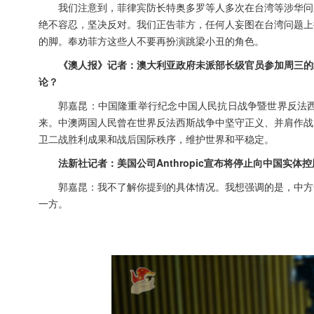
我们注意到，菲律宾防长特奥多罗等人多次在台湾等涉华问
绝不容忍，坚决反对。我们正告菲方，任何人妄图在台湾问题上
的脚。奉劝菲方这些人不要再扮演跳梁小丑的角色。
《澳人报》记者：澳大利亚政府未派部长级官员参加周三的
论？
郭嘉昆：中国隆重举行纪念中国人民抗日战争暨世界反法西
来。中澳两国人民曾在世界反法西斯战争中坚守正义、并肩作战
卫二战胜利成果和战后国际秩序，维护世界和平稳定。
法新社记者：美国公司Anthropic宣布将停止向中国
郭嘉昆：我不了解你提到的具体情况。我想强调的是，中方
一方。