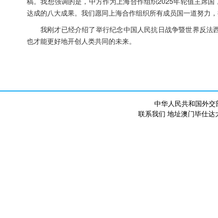
稿。我想强调的是，中方作为上海合作组织2025年轮值主席
达成的八大成果。我们愿同上海合作组织所有成员国一道努力，
我刚才已经介绍了举行纪念中国人民抗日战争暨世界反法西
也才能更好地开创人类共同的未来。
中华人民共和国外交
联系我们 地址澳门毕仕达大马路