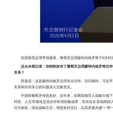
应国务院总理李强邀请，葡萄牙总理蒙特内格罗将于9月8日
总台央视记者：你刚刚发布了葡萄牙总理蒙特内格罗将访华
关系？
郭嘉昆：这是蒙特内格罗总理首次访华。访问期间，习近平
关系和共同关心的问题深入交换意见。
中国和葡萄牙传统友好。近年来，在两国领导人战略引领下
科技、人文等领域交流合作取得积极成果，实实在在造福两国人
访为契机，深化战略互信，增进友好交往，以高质量共建“一带