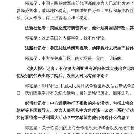
郭嘉昆：中国人民解放军南部战区新闻发言人已就此发表了
剧局势紧张，破坏地区稳定。中国维护自身领土主权和海洋权益
派、兴风作浪，停止损害地区和平稳定。
法新社记者：美国总统特朗普表示，他计划将国防部改回其
郭嘉昆：这是美国的内部事务，我不作评论。
法新社记者：美国总统特朗普表示，他即将对未把生产转移
郭嘉昆：中方在关税问题上的立场是一贯的、明确的。
《澳人报》记者：不仅澳大利亚没有派部长或大使出席此次
使级别的代表出席了阅兵。发言人对此有何评论？
郭嘉昆：9月3日是中国人民抗日战争暨世界反法西斯战争
日。我们隆重举行有关纪念活动，目的是铭记历史、缅怀先烈、
彭博社记者：中方近期举行了密集的外交活动，包括上海合
朝鲜等各国领导人。发言人能否从中方角度谈一谈这一系列活动
如何看待这一系列重大活动？中方希望向他们传递什么信息？
郭嘉昆：关于你提到的上海合作组织天津峰会以及纪念中国