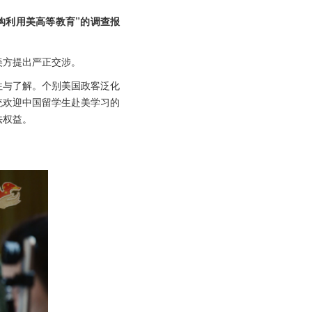
构利用美高等教育”的调查报
美方提出严正交涉。
往与了解。个别美国政客泛化
统欢迎中国留学生赴美学习的
法权益。