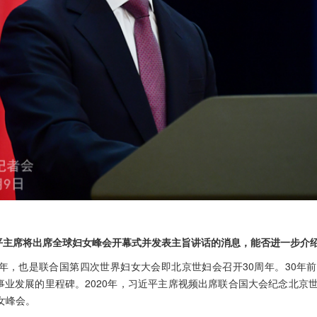
平主席将出席全球妇女峰会开幕式并发表主旨讲话的消息，能否进一步介
周年，也是联合国第四次世界妇女大会即北京世妇会召开30周年。30年
事业发展的里程碑。2020年，习近平主席视频出席联合国大会纪念北京
女峰会。