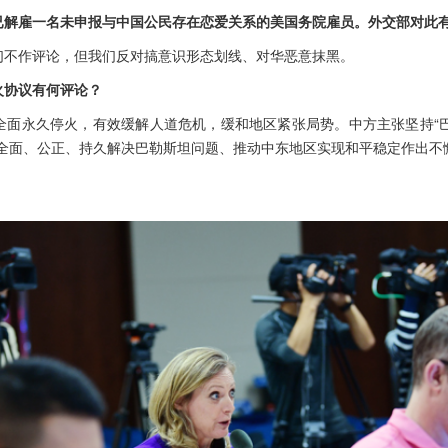
已解雇一名未申报与中国公民存在恋爱关系的美国务院雇员。外交部对此
们不作评论，但我们反对搞意识形态划线、对华恶意抹黑。
火协议有何评论？
全面永久停火，有效缓解人道危机，缓和地区紧张局势。中方主张坚持“巴
日全面、公正、持久解决巴勒斯坦问题、推动中东地区实现和平稳定作出不