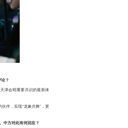
评论？
日天津会晤重要共识的最新体
伙伴，实现“龙象共舞”，更
动。中方对此有何回应？