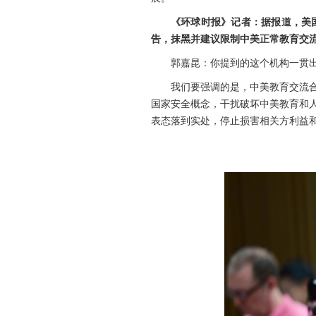
《环球时报》记者：据报道，美
告，抹黑并建议限制中美正常教育交
郭嘉昆：你提到的这个机构一贯
我们要强调的是，中美教育交流
国家安全概念，干扰破坏中美教育和
表态落到实处，停止损害相关方利益