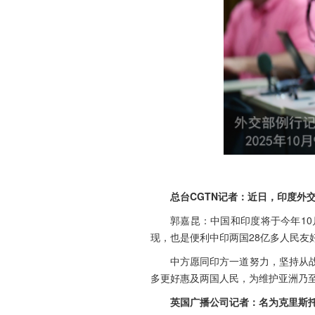
总台CGTN记者：近日，印度外
郭嘉昆：中国和印度将于今年1
现，也是便利中印两国28亿多人民友
中方愿同印方一道努力，坚持从
多更好惠及两国人民，为维护亚洲乃
英国广播公司记者：名为克里斯托