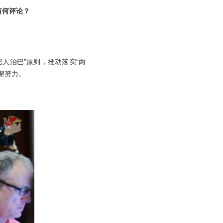
有何评论？
人治巴”原则，推动落实“两
懈努力。