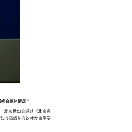
绍峰会整体情况？
前，北京世妇会通过《北京宣
世妇会高级别会议并发表重要