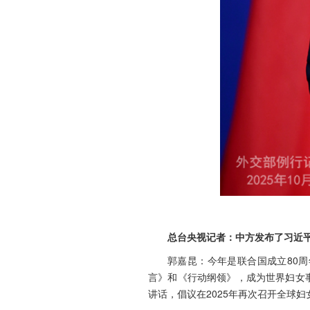
总台央视记者：中方发布了习近
郭嘉昆：今年是联合国成立80
言》和《行动纲领》，成为世界妇女
讲话，倡议在2025年再次召开全球妇