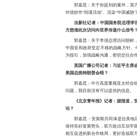
郭嘉昆：关于你提到的案件，英
对借炒作“间谍活动”、渲染“中国威
法新社记者：中国国务院总理李强
方想借此次访问向世界传递什么信号
郭嘉昆：关于李强总理访问朝鲜
中国党和政府坚定不移的战略方针。
为指引，加强战略沟通，密切交往合
英国广播公司记者：习近平主席
美国总统特朗普会晤？
郭嘉昆：中方高度重视亚太经合
问题，我目前没有可以提供的信息。
《北京青年报》记者：据报道，
论？
郭嘉昆：安第斯共同体是拉美地
保持良好发展势头，双方政治互信牢
相互促进的新合作格局，更好造福双