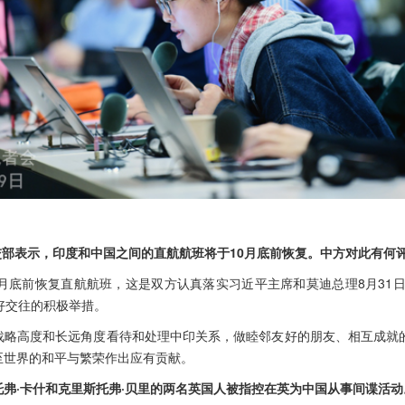
交部表示，印度和中国之间的直航航班将于10月底前恢复。中方对此有何
0月底前恢复直航航班，这是双方认真落实习近平主席和莫迪总理8月31
好交往的积极举措。
战略高度和长远角度看待和处理中印关系，做睦邻友好的朋友、相互成就的
至世界的和平与繁荣作出应有贡献。
弗·卡什和克里斯托弗·贝里的两名英国人被指控在英为中国从事间谍活