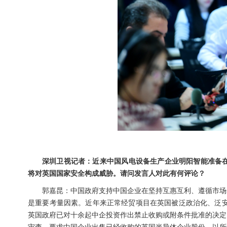
深圳卫视记者：近来中国风电设备生产企业明阳智能准备在
将对英国国家安全构成威胁。请问发言人对此有何评论？
郭嘉昆：中国政府支持中国企业在坚持互惠互利、遵循市场
是重要考量因素。近年来正常经贸项目在英国被泛政治化、泛安
英国政府已对十余起中企投资作出禁止收购或附条件批准的决定
审查，要求中国企业出售已经收购的英国半导体企业股份，以所