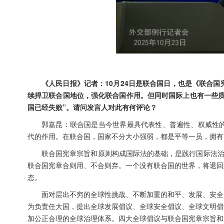
《人民日报》记者：10月24日是联合国日，也是《联合
续捍卫联合国地位，强化联合国作用。但同时国际上也有一些质疑
国已经失败”。请问发言人对此有何评论？
郭嘉昆：联合国是当今世界最具代表性、普遍性、权威性的
代的作用。在联合国，国家不分大小强弱，都是平等一员，拥有
联合国宪章宗旨和原则构成国际法的基础，是践行国际法治
联合国宪章合则用、不合则弃。一个没有联合国的世界，将退回
态。
面对层出不穷的全球性挑战、不断加重的和平、发展、安全
为负责任大国，提出全球发展倡议、全球安全倡议、全球文明倡
加公正合理的全球治理体系。四大全球倡议与联合国宪章宗旨和