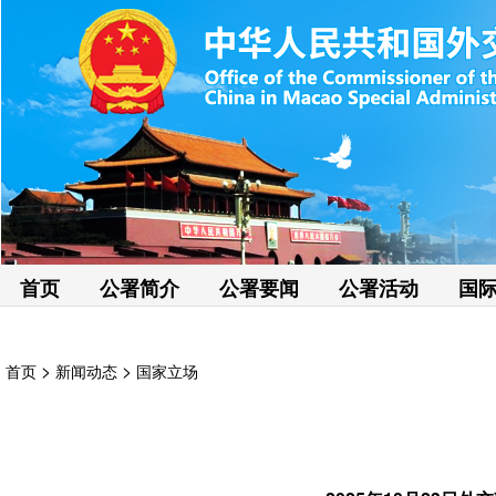
首页
公署简介
公署要闻
公署活动
国
>
>
首页
新闻动态
国家立场