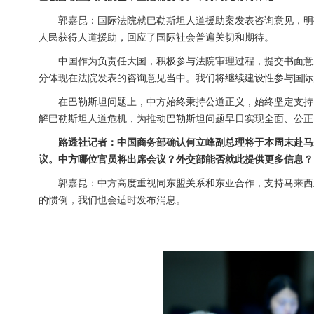
郭嘉昆：国际法院就巴勒斯坦人道援助案发表咨询意见，明
人民获得人道援助，回应了国际社会普遍关切和期待。
中国作为负责任大国，积极参与法院审理过程，提交书面意
分体现在法院发表的咨询意见当中。我们将继续建设性参与国际
在巴勒斯坦问题上，中方始终秉持公道正义，始终坚定支持
解巴勒斯坦人道危机，为推动巴勒斯坦问题早日实现全面、公正
路透社记者：中国商务部确认何立峰副总理将于本周末赴马
议。中方哪位官员将出席会议？外交部能否就此提供更多信息？
郭嘉昆：中方高度重视同东盟关系和东亚合作，支持马来西
的惯例，我们也会适时发布消息。