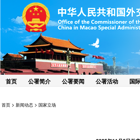
首页
公署简介
公署要闻
公署活动
国
>
>
首页
新闻动态
国家立场