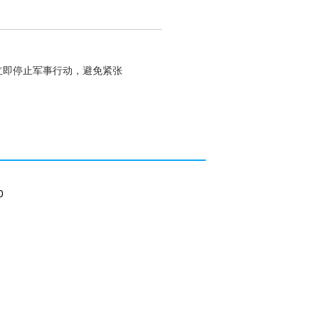
立即停止军事行动，避免紧张
0