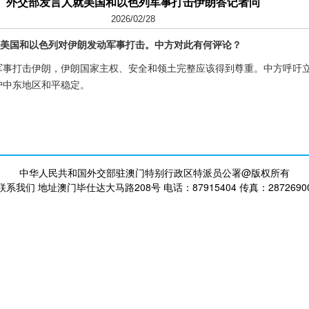
外交部发言人就美国和以色列军事打击伊朗答记者问
2026/02/28
，美国和以色列对伊朗发动军事打击。中方对此有何评论？
军事打击伊朗，伊朗国家主权、安全和领土完整应该得到尊重。中方呼吁
护中东地区和平稳定。
中华人民共和国外交部驻澳门特别行政区特派员公署@版权所有
联系我们 地址澳门毕仕达大马路208号 电话：87915404 传真：2872690