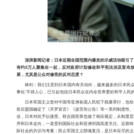
澎湃新闻记者：日本近期全国范围内爆发的示威活动吸引了
有约5万人聚集在一起，反对政府计划修改和平宪法涉及宣布
展，尤其是公众对修宪的反对态度？
林剑：我们注意到日本国内有关动向，越来越多的日本民众
事化”不得人心，已引起包括日本民众在内全世界爱好和平人民
日本军国主义曾对中国等亚洲各国人民犯下残暴罪行，也给
前后盟国确定了《开罗宣言》《波茨坦公告》等一系列制度性、
业，日本对此予以接受。联合国宪章也做了相应规定，从制度层
序和日本走向，一直受到国际社会和亚洲邻国高度关注。近期有
际社会的共识与考量；防止军国主义阴魂复活，是日本应尽的义