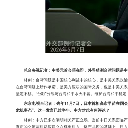
总台央视记者：中美元首会晤在即，外界猜测台湾问题是中
林剑：台湾问题是中国核心利益中的核心，是中美关系政治
在台湾问题上所作承诺，是美方应尽的国际义务，也是中美关系
坚定不移。“台独”分裂与台海和平水火不容。维护台海和平稳定
东京电视台记者：去年11月7日，日本首相高市早苗在国
危机事态”。这一发言已过半年。中方对此有何评论？
林剑：中方已多次阐明相关严正立场。当前中日关系面临严
真正的交流与对话应建立在尊重对方、恪守共识的基础上。日方