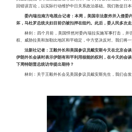
回错误言论，以实际行动维护中日关系政治基础。我们敦促日本
委内瑞拉南方电视台记者：本周，美国非法轰炸并入侵委内
坏，马杜罗总统夫妇目前仍被扣押在纽约。此后，委人民多次走
林剑：四个月前，美国悍然对委内瑞拉实施军事打击，并
权、威胁拉美和加勒比地区和平稳定，中方坚决反对。我们将一
法新社记者：王毅外长和美国参议员戴安斯今天在北京会谈
伊朗外长会谈时表示伊朗有和平利用核能的权利，在今天的会谈
下周特朗普总统访华提出期待？
林剑：关于王毅外长会见美国参议员戴安斯先生，我们会发