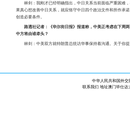
林剑：我刚才已经明确指出，中日关系当前面临严重困难，
果真心想改善中日关系，就应恪守中日四个政治文件和所作承诺
创造必要条件。
路透社记者：《华尔街日报》报道称，中美正考虑在下周两
中方将由谁牵头？
林剑：中美双方就特朗普总统访华事保持着沟通。关于你提
中华人民共和国外交
联系我们 地址澳门毕仕达大马路