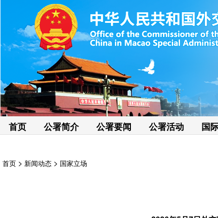
首页
公署简介
公署要闻
公署活动
国
>
>
首页
新闻动态
国家立场