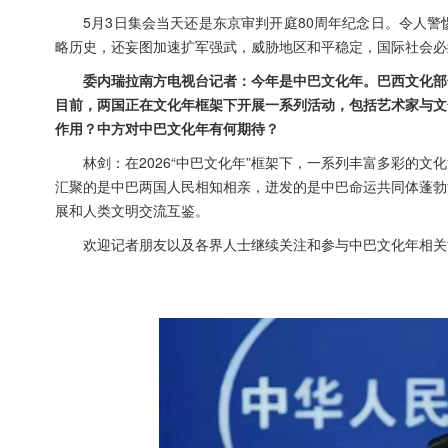
5月3日集会当天还是东京审判开庭80周年纪念日。令人
略历史，还妄图加速扩军强武，威胁地区和平稳定，国际社会必
委内瑞拉南方电视台记者：今年是中巴文化年。巴西文化部
目前，两国正在文化年框架下开展一系列活动，包括艺术家与文
作用？中方对中巴文化年有何期待？
林剑：在2026“中巴文化年”框架下，一系列丰富多彩的
汇聚的是中巴两国人民相知相亲，迸发的是中巴命运共同体蓬勃
展和人类文明交流互鉴。
欢迎记者朋友以及各界人士继续关注和参与中巴文化年相关