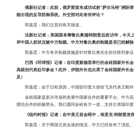
俄新社记者：此前，俄罗斯宣布成功试射“萨尔马特”洲际
能出现的反导防御系统。外交部对此有何评论？
郭嘉昆：我们注意到有关报道。
法新社记者：美国国务卿鲁比奥随特朗普总统访华，今天上
评中国人权状况被中方制裁。中方对鲁比奥的制裁是否已经解除
郭嘉昆：中方有关制裁措施是针对鲁比奥先生担任联邦参议
巴西《环球报》记者：在印度新德里举行的金砖国家外长会
高级别代表赴印参会？此外，伊朗外长也出席了金砖国家外长会
及）
郭嘉昆：由于日程原因，中国驻印度大使徐飞洪代表王毅外
金砖国家是新兴市场和发展中国家合作的重要平台。中方高
团结合作的积极势头。我们愿同金砖各方一道，支持主席国印度
《纽约时报》记者：在中美元首会晤中，埃里克·特朗普发
郭嘉昆：关于两国元首会谈的情况，中方已经发布了消息。