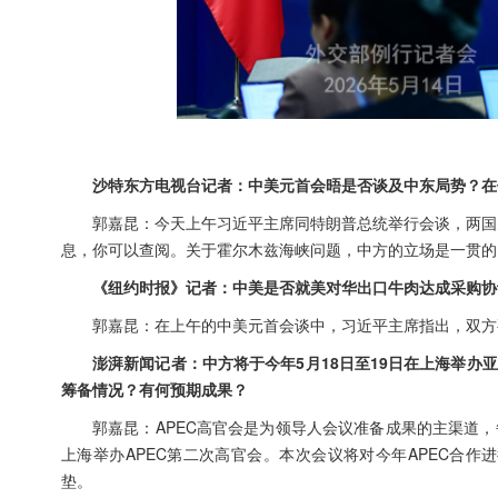
沙特东方电视台记者：中美元首会晤是否谈及中东局势？在
郭嘉昆：今天上午习近平主席同特朗普总统举行会谈，两国
息，你可以查阅。关于霍尔木兹海峡问题，中方的立场是一贯的
《纽约时报》记者：中美是否就美对华出口牛肉达成采购协
郭嘉昆：在上午的中美元首会谈中，习近平主席指出，双方
澎湃新闻记者：中方将于今年5月18日至19日在上海举办
筹备情况？有何预期成果？
郭嘉昆：APEC高官会是为领导人会议准备成果的主渠道，每
上海举办APEC第二次高官会。本次会议将对今年APEC合
垫。