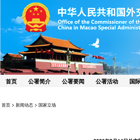
首页
公署简介
公署要闻
公署活动
国
>
>
首页
新闻动态
国家立场