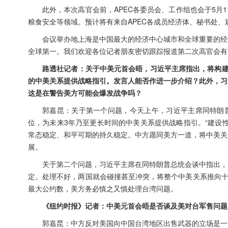
此外，本次高官会前，APEC各委员会、工作组也会于5月
粮食安全等领域。预计将有来自APEC各成员经济体、秘书处、观
会议举办地上海是中国最大的经济中心城市和全球重要的经
全球第一。我们欢迎各位记者朋友密切跟踪报道第二次高官会有关
路透社记者：关于中美元首会晤，习近平主席指出，将构建
的中美关系提供战略指引。发言人能否作进一步介绍？此外，习
这是在警告美方可能会爆发战争吗？
郭嘉昆：关于第一个问题，今天上午，习近平主席同特朗普
位，为未来3年乃至更长时间的中美关系提供战略指引。“建设
常态稳定、和平可期的持久稳定。中方愿同美方一道，将中美关
展。
关于第二个问题，习近平主席在同特朗普总统会谈中指出，
定。处理不好，两国就会碰撞甚至冲突，将整个中美关系推向十
最大公约数，美方务必慎之又慎处理台湾问题。
《纽约时报》记者：中美元首会晤是否谈及美对台军售问题
郭嘉昆：中方反对美国向中国台湾地区出售武器的立场是一