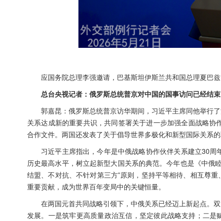
应国务院总理李强邀请，巴基斯坦伊斯兰共和国总理夏巴兹·
总台央视记者：俄罗斯总统普京对中国的国事访问已经结束
郭嘉昆：俄罗斯总统普京访华期间，习近平主席同他举行了
关系达成新的重要共识，共同签署关于进一步加强全面战略协作
合作文件。两国还发表了关于倡导世界多极化和新型国际关系的
习近平主席指出，今年是中俄战略协作伙伴关系建立30周
历史最高水平，树立起新型大国关系的典范。今年也是《中俄睦
结盟、不对抗、不针对第三方”原则，坚持平等相待、相互尊重
重要贡献，成为世界百年变局中的关键恒量。
在两国元首共同战略引领下，中俄关系已经迈上新起点。双
发展。一是筑牢更高质量政治互信，坚定彼此战略支持；二是