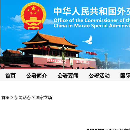
首页
公署简介
公署要闻
公署活动
国
>
>
首页
新闻动态
国家立场