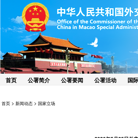
首页
公署简介
公署要闻
公署活动
国
>
>
首页
新闻动态
国家立场