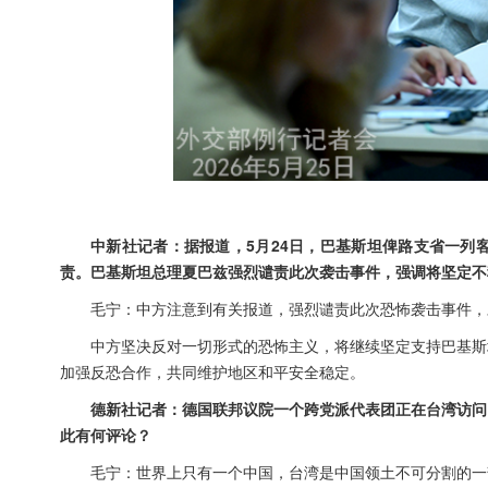
中新社记者：据报道，5月24日，巴基斯坦俾路支省一列
责。巴基斯坦总理夏巴兹强烈谴责此次袭击事件，强调将坚定不
毛宁：中方注意到有关报道，强烈谴责此次恐怖袭击事件，
中方坚决反对一切形式的恐怖主义，将继续坚定支持巴基斯
加强反恐合作，共同维护地区和平安全稳定。
德新社记者：德国联邦议院一个跨党派代表团正在台湾访问
此有何评论？
毛宁：世界上只有一个中国，台湾是中国领土不可分割的一