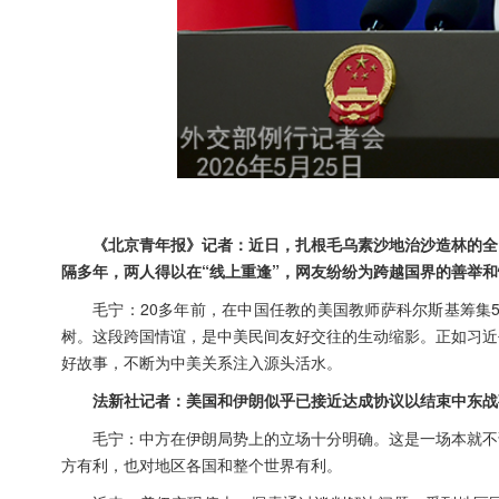
《北京青年报》记者：近日，扎根毛乌素沙地治沙造林的全
隔多年，两人得以在“线上重逢”，网友纷纷为跨越国界的善举
毛宁：20多年前，在中国任教的美国教师萨科尔斯基筹集
树。这段跨国情谊，是中美民间友好交往的生动缩影。正如习近
好故事，不断为中美关系注入源头活水。
法新社记者：美国和伊朗似乎已接近达成协议以结束中东战
毛宁：中方在伊朗局势上的立场十分明确。这是一场本就不
方有利，也对地区各国和整个世界有利。