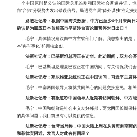
一个中国原则是公认的国际关系准则和国际社会普遍共识，也
向“台独”分裂势力发出错误信号。民进党当局“倚外谋独”注定失
路透社记者：根据中国海关数据，中方已至少4个月未向日
确认是为回应日本首相高市早苗涉台言论而暂停对日出口？
毛宁：具体情况建议向中方主管部门了解。我想指出的是，
本“再军事化”和拥核企图。
法新社记者：巴基斯坦总理正在访华。此访期间，双方会否
毛宁：巴基斯坦总理夏巴兹正在中国访问，有关情况我们会
法新社记者：塞尔维亚总统也正在中国访问，习近平主席将
毛宁：中塞两国领导人将就共同关心的问题交换意见。相关
法新社记者：有报道称中国领导人近期将访问朝鲜。中方能
毛宁：中国和朝鲜是社会主义友好邻邦，两党两国长期保持
的具体问题，我目前没有可以提供的信息。
法新社记者：台湾当局称，中国大陆上周在从黄海到南海的
和菲律宾附近。发言人对此有何回应？