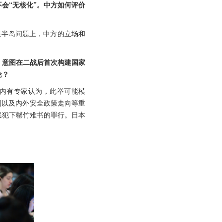
会“无核化”。中方如何评价
在半岛问题上，中方的立场和
，意图在二战后首次构建国家
论？
内有专家认为，此举可能模
制以及内外安全政策走向等重
民犯下罄竹难书的罪行。日本