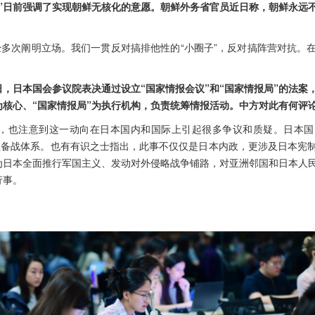
”日前强调了实现朝鲜无核化的意愿。朝鲜外务省官员近日称，朝鲜永远不
经多次阐明立场。我们一贯反对搞排他性的“小圈子”，反对搞阵营对抗。
，日本国会参议院表决通过设立“国家情报会议”和“国家情报局”的法案
为核心、“国家情报局”为执行机构，负责统筹情报活动。中方对此有何评
，也注意到这一动向在日本国内和国际上引起很多争议和质疑。日本国
方位备战体系。也有有识之士指出，此事不仅仅是日本内政，更涉及日本宪
为日本全面推行军国主义、发动对外侵略战争铺路，对亚洲邻国和日本人
行事。