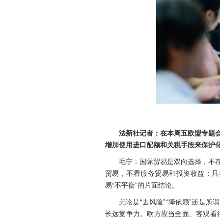
法新社记者：在本周五欧盟专题
增加使用进口配额和关税手段来保护
毛宁：国际贸易是双向选择，不
贸易，不看服务贸易和投资收益；只
易“不平衡”的片面结论。
无论是“去风险”“降依赖”还是
长远竞争力。欧方应当全面、客观看