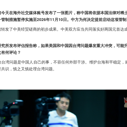
馆今天在海外社交媒体账号发布了一张图片，称中国将依据本国法律对稀
管制措施暂停实施至2026年11月10日。中方为何决定提前启动这项管制
馆转发了中美经贸磋商的初步成果。中美双方应当共同落实好两国元首达
研究所发布评估报告称，如果美国和中国因台湾问题爆发重大冲突，可能
此有何评论？
决台湾问题是中国人自己的事，不容任何外部干涉。维护台海和平稳定，就
要共识，慎之又慎处理台湾问题。