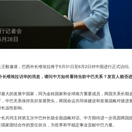
王毅邀请，巴西外长维埃拉将于5月31日至6月2日对中国进行正式访问
外长维埃拉访华的消息，请问中方如何看待当前中巴关系？发言人能否
球最大的发展中国家，同为金砖国家和全球南方重要成员，两国关系长期
下，中巴关系保持良好发展势头，两国命运共同体建设和发展战略对接进
和长远性影响。
外长共同主持第五次中巴外长级全面战略对话。中方期待进一步巩固两国
方国家团结合作的责任担当，为世界和平稳定事业贡献中巴力量。