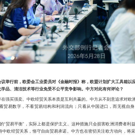
会议举行前，欧委会工业委员对《金融时报》称，欧盟计划扩大工具箱以
化学品、清洁技术等行业免受不公平竞争影响。中方对此有何评论？
存在强买强卖。中欧经贸关系本质是互利共赢的。中方从不刻意追求对欧
看贸易数字，不看贸易结构和利润流向；只看从中国进口，而无视自身
所谓的“贸易平衡”，实际上都是保护主义。这种措施只会损害欧洲消费者利
待中欧经贸关系，恪守自由贸易承诺。中方也在密切关注欧方动向，将