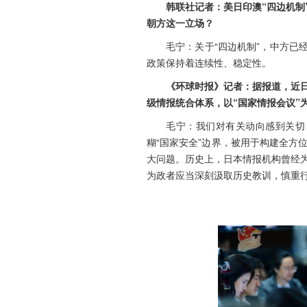
韩联社记者：美日印澳“四边机制
朝方这一立场？
毛宁：关于“四边机制”，中方已
政策保持着连续性、稳定性。
《环球时报》记者：据报道，近日
级情报统合体系，以“国家情报会议”
毛宁：我们对有关动向感到关切
糊“国家安全”边界，被用于构建全
大问题。历史上，日本情报机构曾经
为政者应当深刻汲取历史教训，慎重