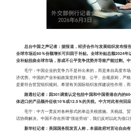
总台中国之声记者：据报道，经济合作与发展组织发布报告
全球市场近60％份额增长可归因于补贴。全球补贴总额2024年
业补贴扭曲全球市场，形成不公平竞争优势并导致产能过剩。中
毛宁：中国企业的竞争力不是补出来的，而是来自高度市场
济优势。中国的产业补贴政策坚持开放、公平、合规原则，严格
是要符合世贸组织规则。希望有关国际组织发挥建设性作用，而
路透社记者：因301调查认定包括中国和中国香港在内的6
体进口的产品额外征收10％或12.5％的关税。中方对此有何回
毛宁：中方一贯反对各种形式的单边关税措施。关税战、贸
话协商解决。中国不存在所谓“强迫劳动”，我们反对以此为借口
新华社记者：美国国务院发言人称，本届政府对言论自由有