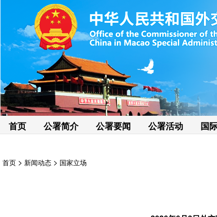
首页
公署简介
公署要闻
公署活动
国
>
>
首页
新闻动态
国家立场