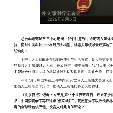
总台华语环球节目中心记者：我们注意到，近期西方媒体有
抗。同时中美科技企业在通用大模型、机器人等领域最近落地了
述动向？
毛宁：人工智能正在深刻改变生产生活方式，是人类需要共
终坚持人工智能以人为本、开放包容、普惠向善。我们提出《全
工智能合作组织，核心就是通过对话凝聚共识、深化合作，打造
今年7月，中国将在上海举办2026世界人工智能大会暨
加强人工智能全球治理，推动人工智能服务全人类福祉。
《北京日报》记者：今天是第55个世界环境日。近来不少
品，中国消费者不再只追求“便宜就好”，更愿意为不以砍伐森
容的全球绿色供应链。发言人对此有何评论？