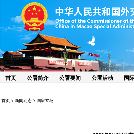
首页
公署简介
公署要闻
公署活动
国
>
>
首页
新闻动态
国家立场