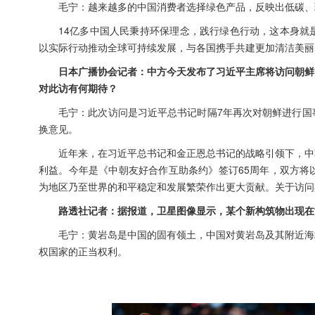
毛宁：越来越多的中国消费者选择绿色产品，反映出低碳、
14亿多中国人民秉持环保理念，践行绿色行动，这本身就
以实际行动推动全球可持续发展，与各国携手共建更加清洁美丽
日本广播协会记者：中方今天发布了习近平主席将访问朝鲜
对此访有何期待？
毛宁：此次访问是习近平总书记时隔7年再次对朝鲜进行国
换意见。
近年来，在习近平总书记和金正恩总书记的战略引领下，中
利益。今年是《中朝友好合作互助条约》签订65周年，双方将
为地区乃至世界的和平稳定和发展繁荣作出更大贡献。关于访问
路透社记者：据报道，卫星图像显示，某个新构筑物出现在
毛宁：黄岩岛是中国的固有领土，中国对黄岩岛及其附近海
权国家的正当权利。