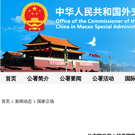
首页
公署简介
公署要闻
公署活动
国
>
>
首页
新闻动态
国家立场