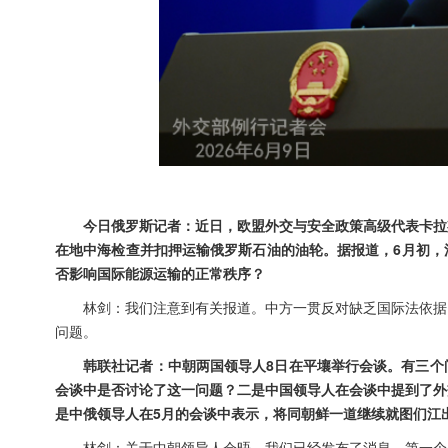
今日俄罗斯记者：近日，欧盟外交与安全政策高级代表卡拉
在地中海检查并扣押运输俄罗斯石油的油轮。据报道，6月初，
否影响国际能源运输的正常秩序？
林剑：我们注意到有关报道。中方一贯反对缺乏国际法依据
问题。
韩联社记者：中朝两国领导人8日在平壤举行会谈。有三个
会谈中是否讨论了这一问题？二是中国领导人在会谈中提到了外
是中俄领导人在5月的会谈中表示，将同朝鲜一道继续就图们江
林剑：关于中朝领导人会晤，我们已经发布了消息。第一个