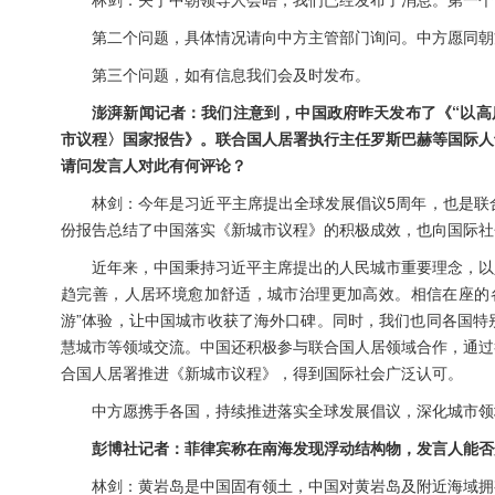
第二个问题，具体情况请向中方主管部门询问。中方愿同朝
第三个问题，如有信息我们会及时发布。
澎湃新闻记者：我们注意到，中国政府昨天发布了《“以高
市议程〉国家报告》。联合国人居署执行主任罗斯巴赫等国际人
请问发言人对此有何评论？
林剑：今年是习近平主席提出全球发展倡议5周年，也是联
份报告总结了中国落实《新城市议程》的积极成效，也向国际社
近年来，中国秉持习近平主席提出的人民城市重要理念，以
趋完善，人居环境愈加舒适，城市治理更加高效。相信在座的
游”体验，让中国城市收获了海外口碑。同时，我们也同各国特
慧城市等领域交流。中国还积极参与联合国人居领域合作，通过
合国人居署推进《新城市议程》，得到国际社会广泛认可。
中方愿携手各国，持续推进落实全球发展倡议，深化城市领
彭博社记者：菲律宾称在南海发现浮动结构物，发言人能否
林剑：黄岩岛是中国固有领土，中国对黄岩岛及附近海域拥