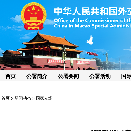
首页
公署简介
公署要闻
公署活动
国
>
>
首页
新闻动态
国家立场