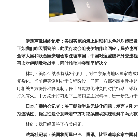
伊朗声像组织记者：美国实施的海上封锁和以色列对黎巴嫩
正如我们昨天看到的，此类行动会迫使伊朗作出回应，局势也可
全球大国和联合国安理会常任理事国，中国对这些破坏外交进程
再次对伊朗发动战争，同时推动冲突和平解决？
林剑：美以伊战事持续3个多月，对中东海湾地区国家造成
复杂化。当前伊美谈判处于关键阶段，任何一方都不应重新挑起
吁相关各方保持冷静克制，停止可能激化冲突的对抗行动，采取
持久停火。中方愿秉持习近平主席四点主张精神，进一步致力于
日本广播协会记者：关于朝鲜半岛无核化问题，发言人刚才
持连续性、稳定性是否意味着中方将继续推动实现朝鲜半岛无核
林剑：我已经回答了有关问题。
法新社记者：美国将阿里巴巴、腾讯、比亚迪等多家中国科