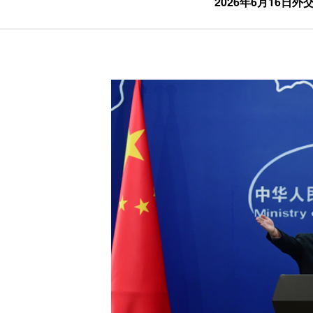
2026年6月16日