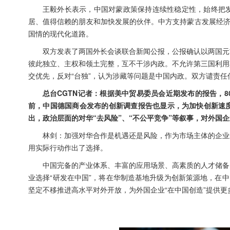
王毅外长表示，中国对蒙政策保持连续性稳定性，始终把
居、值得信赖的朋友和加快发展的伙伴。中方支持蒙古发展经济
国情的现代化道路。
双方发表了两国外长会谈联合新闻公报，公报确认以两国元
彼此独立、主权和领土完整，互不干涉内政。不允许第三国利用
交优先，反对“台独”，认为涉藏等问题是中国内政。双方谴责
总台CGTN记者：根据美中贸易委员会近期发布的报告，8
前，中国德国商会发布的创新调查报告也显示，为加快创新速
出，政治层面的对华“去风险”、“不公平竞争”等叙事，对外国
林剑：加强对华合作是机遇还是风险，作为市场主体的企业
用实际行动作出了选择。
中国完备的产业体系、丰富的应用场景、高素质的人才储备
业选择“研发在中国”，将在华制造基地升级为创新策源地，在
坚定不移推进高水平对外开放，为外国企业“在中国创造”提供更