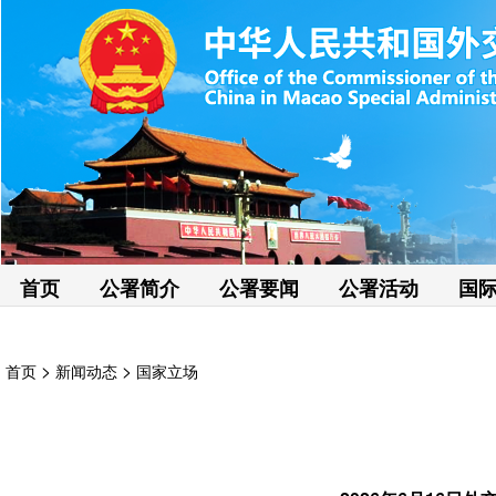
首页
公署简介
公署要闻
公署活动
国
>
>
首页
新闻动态
国家立场