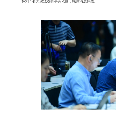
林剑：有关说法没有事实依据，纯属污蔑抹黑。