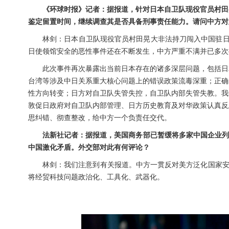
《环球时报》记者：据报道，针对日本自卫队现役官员村田
鉴定留置时间，继续调查其是否具备刑事责任能力。请问中方对
林剑：日本自卫队现役官员村田晃大非法持刀闯入中国驻日
日使领馆安全的恶性事件还在不断发生，中方严重不满并已多次
此次事件再次暴露出当前日本存在的诸多深层问题，包括日
台湾等涉及中日关系重大核心问题上的错误政策流毒深重；正确
性方向转变；日方对自卫队失管失控，自卫队内部失管失教。我
敦促日政府对自卫队内部管理、日方历史教育及对华政策认真反
思纠错、彻查整改，给中方一个负责任交代。
法新社记者：据报道，美国商务部已暂缓将多家中国企业列入
中国激化矛盾。外交部对此有何评论？
林剑：我们注意到有关报道。中方一贯反对美方泛化国家安
将经贸科技问题政治化、工具化、武器化。