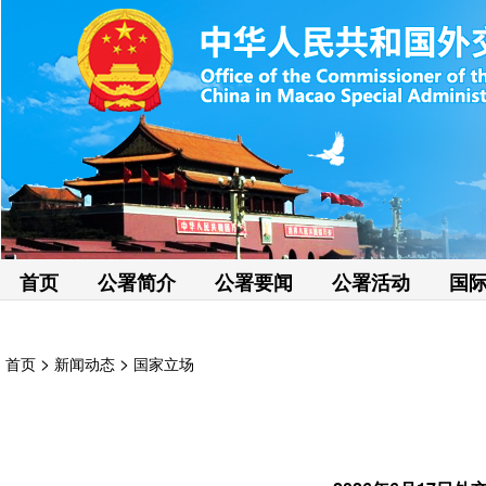
首页
公署简介
公署要闻
公署活动
国
>
>
首页
新闻动态
国家立场