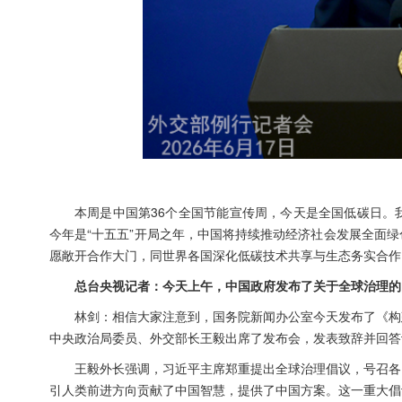
本周是中国第36个全国节能宣传周，今天是全国低碳日。
今年是“十五五”开局之年，中国将持续推动经济社会发展全面
愿敞开合作大门，同世界各国深化低碳技术共享与生态务实合作
总台央视记者：今天上午，中国政府发布了关于全球治理的
林剑：相信大家注意到，国务院新闻办公室今天发布了《构
中央政治局委员、外交部长王毅出席了发布会，发表致辞并回答
王毅外长强调，习近平主席郑重提出全球治理倡议，号召各
引人类前进方向贡献了中国智慧，提供了中国方案。这一重大倡