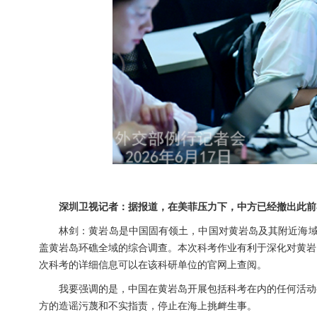
深圳卫视记者：据报道，在美菲压力下，中方已经撤出此前
林剑：黄岩岛是中国固有领土，中国对黄岩岛及其附近海域
盖黄岩岛环礁全域的综合调查。本次科考作业有利于深化对黄岩
次科考的详细信息可以在该科研单位的官网上查阅。
我要强调的是，中国在黄岩岛开展包括科考在内的任何活动
方的造谣污蔑和不实指责，停止在海上挑衅生事。