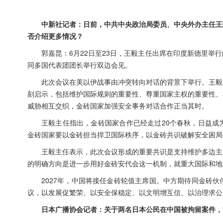
中新社记者：日前，中共中央政治局委员、中央外办主任王
否介绍更多情况？
郭嘉昆：6月22日至23日，王毅主任出席在印度新德里
同多国代表团团长举行双边会见。
此次会议在美以伊战事由冲突转向对话的背景下举行。王毅
刻启示，包括维护国际规则的重要性、尊重国家主权的重要性、
威胁相互交织，金砖国家加强安全事务对话合作正当其时。
王毅主任指出，金砖国家合作已经走过20个春秋，日益成
金砖国家要以金砖担当捍卫国际秩序，以金砖共识破解安全困局
王毅主任表示，此次会议形成的重要共识是支持维护多边主
的明确方向是进一步用好金砖安代会这一机制，就重大国际和地
2027年，中国将接任金砖轮值主席国。中方期待同金砖
议，以发展促繁荣、以安全保稳定、以文明增互信、以治理求公
日本广播协会记者：关于两名日本公民在中国被拘留案件，