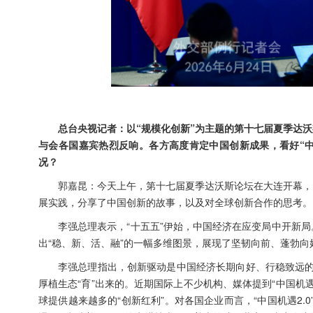
总台央视记者：以“规模化创新”为主题的第十七届夏季达
与会各国嘉宾热烈反响。各方高度肯定中国创新成果，看好“中
况？
郭嘉昆：今天上午，第十七届夏季达沃斯论坛在大连开幕，
展实践，分享了中国创新的故事，以及对全球创新合作的思考。
李强总理表示，“十五五”伊始，中国经济在应变局中开新
出“稳、新、活、融”的一幅多维图景，展现了坚韧向前、蓬勃
李强总理指出，创新驱动是中国经济长期向好、行稳致远的
厚植生态“育”出来的。近期国际上不少机构、媒体提到“中国机遇
球提供越来越多的“创新红利”。对各国企业而言，“中国机遇2