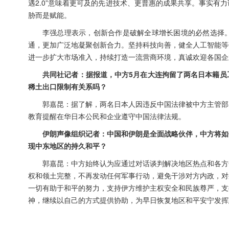
遇2.0”意味着更可及的先进技术、更普惠的成果共享。事实
胁而是赋能。
李强总理表示，创新合作是破解全球增长困境的必然选择
通，更加广泛地凝聚创新合力。坚持科技向善，健全人工智能等
进一步扩大市场准入，持续打造一流营商环境，真诚欢迎各国企
共同社记者：据报道，中方5月在大连拘留了两名日本籍员
稀土出口限制有关系吗？
郭嘉昆：据了解，两名日本人因违反中国法律被中方主管部
教育提醒在华日本公民和企业遵守中国法律法规。
伊朗声像组织记者：中国和伊朗是全面战略伙伴，中方将如
现中东地区的持久和平？
郭嘉昆：中方始终认为应通过对话谈判解决地区热点和各方
权和领土完整，不再发动任何军事行动，避免干涉对方内政，对
一切有助于和平的努力，支持伊方维护主权安全和民族尊严，支
神，继续以自己的方式提供协助，为早日恢复地区和平安宁发挥