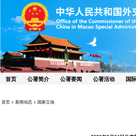
首页
公署简介
公署要闻
公署活动
国
>
>
首页
新闻动态
国家立场