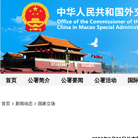
首页
公署简介
公署要闻
公署活动
国
>
>
首页
新闻动态
国家立场