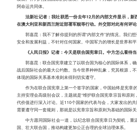
阿命运共同体。
法新社记者：我社获悉一份去年12月的内部文件显示，新
在澳大利亚和新西兰附近部署军舰等行动。外交部对此有何评论
郭嘉昆：我不了解你提到的所谓“内部文件”的情况。我们
安全和发展利益，不针对任何国家。中国军力的增长是世界和平
《人民日报》记者：今天是联合国宪章日。中方怎么看待当
郭嘉昆：联合国宪章建立了以联合国为核心的国际体系，确
战后国际社会的最大公约数。当今世界种种乱象，究其根源，不
体现的国际关系基本准则未得到切实遵守。
作为在联合国宪章上第一个签字的国家，中国始终是宪章的
主持安理会高级别会议，主题就是“维护联合国宪章宗旨和原则
代价值进行深入讨论。近110个国家的代表与会，大家发出的
需要遵守同一套规则，那就是以宪章宗旨和原则为基础的国际关
中方愿同国际社会一道，以纪念联合国宪章日为契机，重
国、壮大联合国，推动构建更加公正合理的全球治理体系。