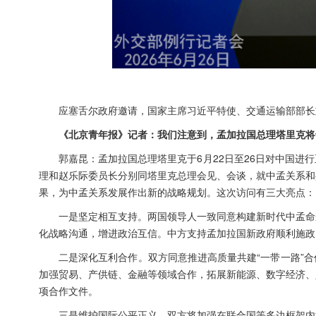
应塞舌尔政府邀请，国家主席习近平特使、交通运输部部长
《北京青年报》记者：我们注意到，孟加拉国总理塔里克将
郭嘉昆：孟加拉国总理塔里克于6月22日至26日对中国
理和赵乐际委员长分别同塔里克总理会见、会谈，就中孟关系和
果，为中孟关系发展作出新的战略规划。这次访问有三大亮点：
一是坚定相互支持。两国领导人一致同意构建新时代中孟命
化战略沟通，增进政治互信。中方支持孟加拉国新政府顺利施政
二是深化互利合作。双方同意推进高质量共建“一带一路”
加强贸易、产供链、金融等领域合作，拓展新能源、数字经济、
项合作文件。
三是维护国际公平正义。双方将加强在联合国等多边框架内