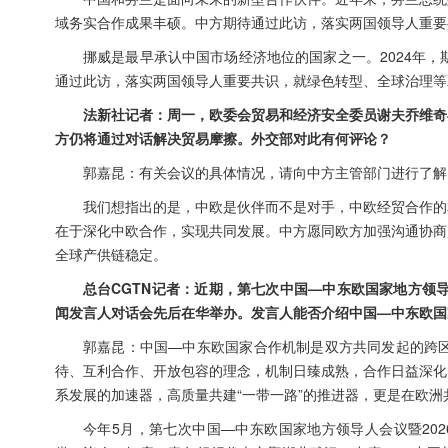
域务实合作成果丰硕。中方期待通过此访，落实两国领导人重要
挪威是最早承认中国市场经济地位的国家之一。2024年
通过此访，落实两国领导人重要共识，就绿色转型、全球治理等
法新社记者：周一，欧委会贸易和经济安全委员谢夫乔维奇
方仍将通过对话解决贸易摩擦。外交部对此有何评论？
郭嘉昆：有关会议的具体情况，请向中方主管部门进行了解
我们想指出的是，中欧是伙伴而不是对手，中欧经贸合作的
在于深化中欧合作，实现共同发展。中方愿同欧方加强沟通协商
全球产供链稳定。
总台CGTN记者：近期，第七次中国—中东欧国家地方领
闻发言人对话会先后在华举办。发言人能否介绍中国—中东欧国
郭嘉昆：中国—中东欧国家合作机制是双方共同发起的跨区
待、互利合作、开放包容的理念，机制日臻成熟，合作日益深化
系发展的加速器，高质量共建“一带一路”的推进器，更是在欧
今年5月，第七次中国—中东欧国家地方领导人会议暨20