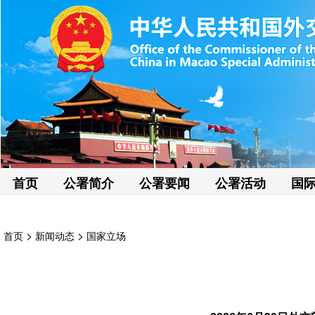
首页
公署简介
公署要闻
公署活动
国
>
>
首页
新闻动态
国家立场