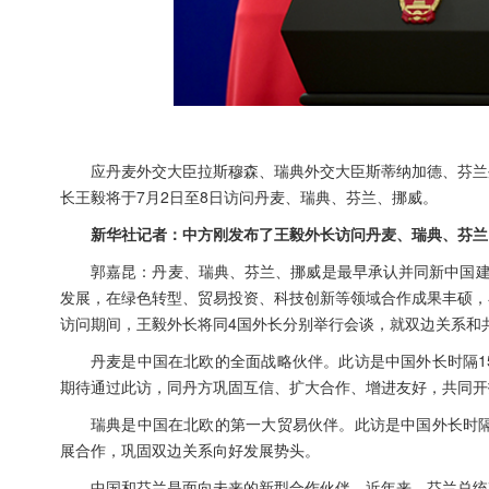
应丹麦外交大臣拉斯穆森、瑞典外交大臣斯蒂纳加德、芬兰
长王毅将于7月2日至8日访问丹麦、瑞典、芬兰、挪威。
新华社记者：中方刚发布了王毅外长访问丹麦、瑞典、芬兰
郭嘉昆：丹麦、瑞典、芬兰、挪威是最早承认并同新中国建
发展，在绿色转型、贸易投资、科技创新等领域合作成果丰硕，
访问期间，王毅外长将同4国外长分别举行会谈，就双边关系和
丹麦是中国在北欧的全面战略伙伴。此访是中国外长时隔1
期待通过此访，同丹方巩固互信、扩大合作、增进友好，共同开
瑞典是中国在北欧的第一大贸易伙伴。此访是中国外长时隔
展合作，巩固双边关系向好发展势头。
中国和芬兰是面向未来的新型合作伙伴。近年来，芬兰总统