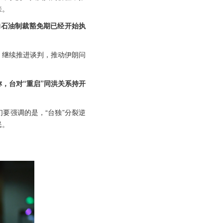
来。
的石油制裁豁免期已经开始执
，继续推进谈判，推动伊朗问
，台对“重启”同洪关系持开
要强调的是，“台独”分裂逆
民。