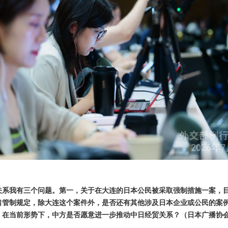
关系我有三个问题。第一，关于在大连的日本公民被采取强制措施一案，
口管制规定，除大连这个案件外，是否还有其他涉及日本企业或公民的案
。在当前形势下，中方是否愿意进一步推动中日经贸关系？（日本广播协