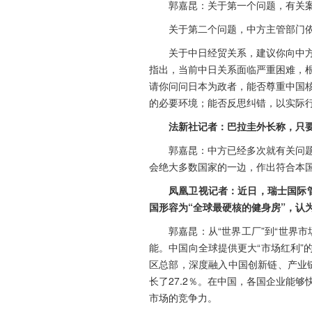
郭嘉昆：关于第一个问题，有关
关于第二个问题，中方主管部门
关于中日经贸关系，建议你向中
指出，当前中日关系面临严重困难，
请你问问日本为政者，能否尊重中国
的必要环境；能否反思纠错，以实际
法新社记者：巴拉圭外长称，只要
郭嘉昆：中方已经多次就有关问
会绝大多数国家的一边，作出符合本
凤凰卫视记者：近日，瑞士国际
国形容为“全球最硬核的健身房”，认
郭嘉昆：从“世界工厂”到“世界
能。中国向全球提供更大“市场红利”
区总部，深度融入中国创新链、产业链，
长了27.2％。在中国，各国企业能
市场的竞争力。