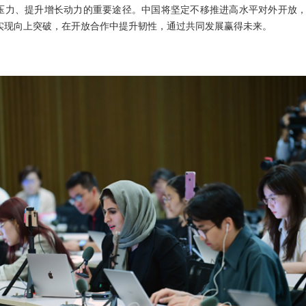
压力、提升增长动力的重要途径。中国将坚定不移推进高水平对外开放
0”实现向上突破，在开放合作中提升韧性，通过共同发展赢得未来。