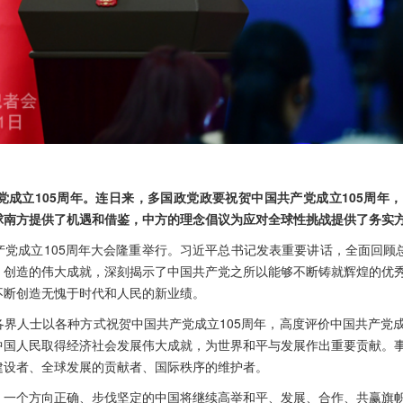
党成立105周年。连日来，多国政党政要祝贺中国共产党成立105周年
球南方提供了机遇和借鉴，中方的理念倡议为应对全球性挑战提供了务实
党成立105周年大会隆重举行。习近平总书记发表重要讲话，全面回顾总
、创造的伟大成就，深刻揭示了中国共产党之所以能够不断铸就辉煌的优
不断创造无愧于时代和人民的新业绩。
各界人士以各种方式祝贺中国共产党成立105周年，高度评价中国共产党
中国人民取得经济社会发展伟大成就，为世界和平与发展作出重要贡献。
建设者、全球发展的贡献者、国际秩序的维护者。
，一个方向正确、步伐坚定的中国将继续高举和平、发展、合作、共赢旗