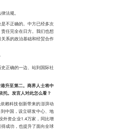
法律法规。
象是不正确的。中方已经多次
，责任完全在日方。我们也想
日关系的政治基础和经贸合作
？
历史正确的一边、站到国际社
香港升至第二。商界人士将中
要依托。发言人对此怎么看？
也依赖科技创新带来的澎湃动
来到中国，设立研发中心、地
设外资企业1.4万家，同比增
获得成功，也提升了面向全球