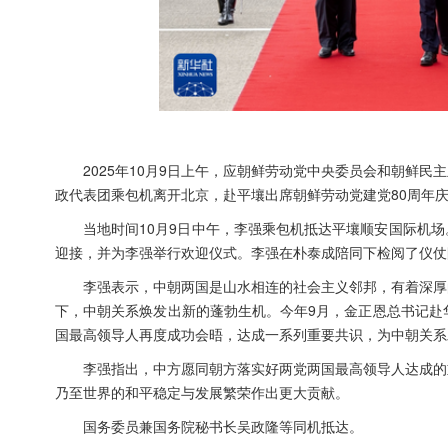
2025年10月9日上午，应朝鲜劳动党中央委员会和朝鲜
政代表团乘包机离开北京，赴平壤出席朝鲜劳动党建党80周年
当地时间10月9日中午，李强乘包机抵达平壤顺安国际机
迎接，并为李强举行欢迎仪式。李强在朴泰成陪同下检阅了仪仗
李强表示，中朝两国是山水相连的社会主义邻邦，有着深厚
下，中朝关系焕发出新的蓬勃生机。今年9月，金正恩总书记赴
国最高领导人再度成功会晤，达成一系列重要共识，为中朝关系
李强指出，中方愿同朝方落实好两党两国最高领导人达成的
乃至世界的和平稳定与发展繁荣作出更大贡献。
国务委员兼国务院秘书长吴政隆等同机抵达。