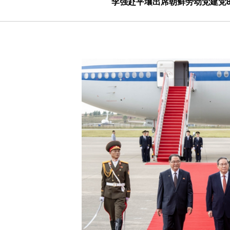
李强赴平壤出席朝鲜劳动党建党