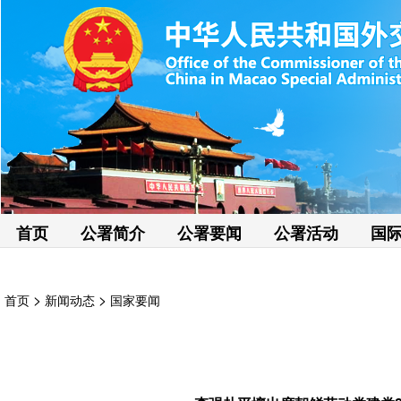
首页
公署简介
公署要闻
公署活动
国
>
>
首页
新闻动态
国家要闻