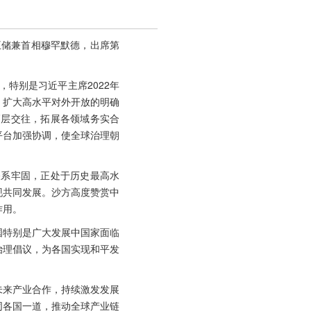
特王储兼首相穆罕默德，出席第
特别是习近平主席2022年
、扩大高水平对外开放的明确
高层交往，拓展各领域务实合
平台加强协调，使全球治理朝
关系牢固，正处于历史最高水
现共同发展。沙方高度赞赏中
作用。
国特别是广大发展中国家面临
治理倡议，为各国实现和平发
未来产业合作，持续激发发展
同各国一道，推动全球产业链