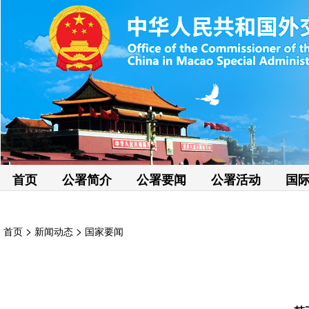
首页
公署简介
公署要闻
公署活动
国
>
>
首页
新闻动态
国家要闻