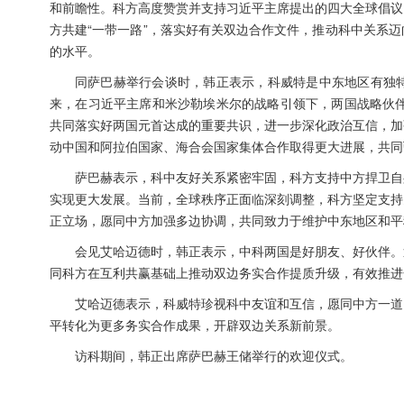
和前瞻性。科方高度赞赏并支持习近平主席提出的四大全球倡议
方共建“一带一路”，落实好有关双边合作文件，推动科中关系
的水平。
同萨巴赫举行会谈时，韩正表示，科威特是中东地区有独
来，在习近平主席和米沙勒埃米尔的战略引领下，两国战略伙伴
共同落实好两国元首达成的重要共识，进一步深化政治互信，加
动中国和阿拉伯国家、海合会国家集体合作取得更大进展，共同
萨巴赫表示，科中友好关系紧密牢固，科方支持中方捍卫自
实现更大发展。当前，全球秩序正面临深刻调整，科方坚定支持
正立场，愿同中方加强多边协调，共同致力于维护中东地区和平
会见艾哈迈德时，韩正表示，中科两国是好朋友、好伙伴。
同科方在互利共赢基础上推动双边务实合作提质升级，有效推进
艾哈迈德表示，科威特珍视科中友谊和互信，愿同中方一道
平转化为更多务实合作成果，开辟双边关系新前景。
访科期间，韩正出席萨巴赫王储举行的欢迎仪式。