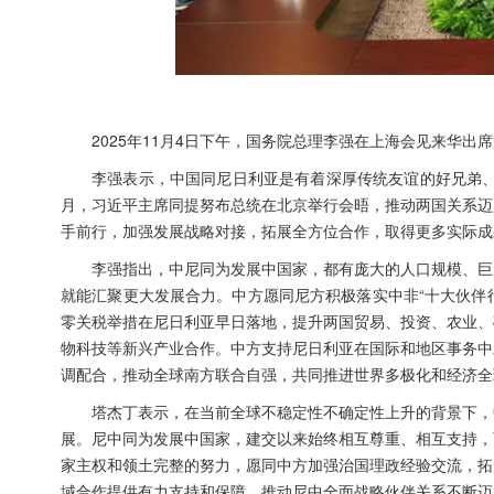
2025年11月4日下午，国务院总理李强在上海会见来华
李强表示，中国同尼日利亚是有着深厚传统友谊的好兄弟、
月，习近平主席同提努布总统在北京举行会晤，推动两国关系迈
手前行，加强发展战略对接，拓展全方位合作，取得更多实际成
李强指出，中尼同为发展中国家，都有庞大的人口规模、巨
就能汇聚更大发展合力。中方愿同尼方积极落实中非“十大伙伴
零关税举措在尼日利亚早日落地，提升两国贸易、投资、农业、
物科技等新兴产业合作。中方支持尼日利亚在国际和地区事务中
调配合，推动全球南方联合自强，共同推进世界多极化和经济全
塔杰丁表示，在当前全球不稳定性不确定性上升的背景下，
展。尼中同为发展中国家，建交以来始终相互尊重、相互支持，
家主权和领土完整的努力，愿同中方加强治国理政经验交流，拓
域合作提供有力支持和保障，推动尼中全面战略伙伴关系不断迈