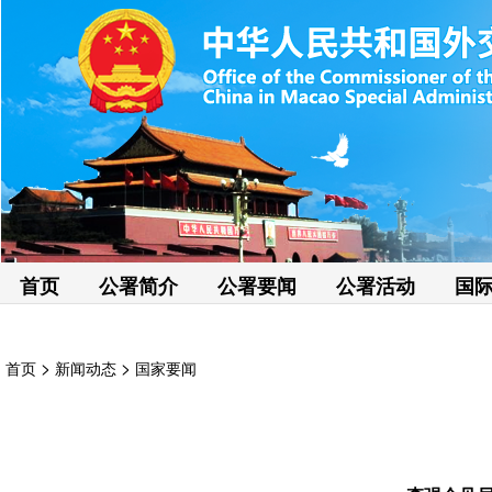
首页
公署简介
公署要闻
公署活动
国
>
>
首页
新闻动态
国家要闻