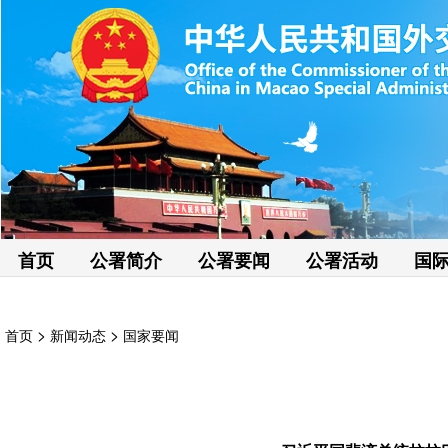
首页
公署简介
公署要闻
公署活动
国
>
>
首页
新闻动态
国家要闻