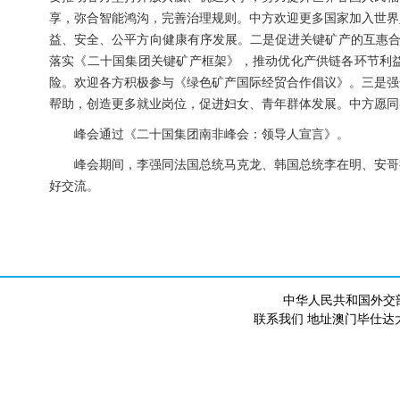
享，弥合智能鸿沟，完善治理规则。中方欢迎更多国家加入世界
益、安全、公平方向健康有序发展。二是促进关键矿产的互惠合
落实《二十国集团关键矿产框架》，推动优化产供链各环节利
险。欢迎各方积极参与《绿色矿产国际经贸合作倡议》。三是强
帮助，创造更多就业岗位，促进妇女、青年群体发展。中方愿同
峰会通过《二十国集团南非峰会：领导人宣言》。
峰会期间，李强同法国总统马克龙、韩国总统李在明、安哥
好交流。
中华人民共和国外交
联系我们 地址澳门毕仕达大马路