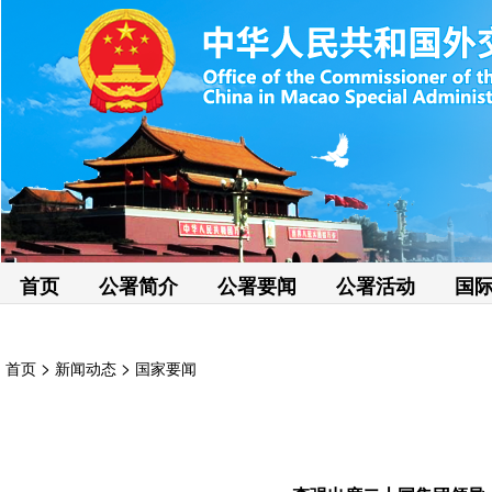
首页
公署简介
公署要闻
公署活动
国
>
>
首页
新闻动态
国家要闻