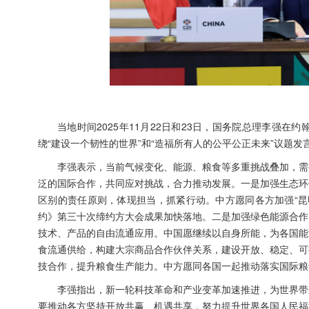
当地时间2025年11月22日和23日，国务院总理李强
绕“建设一个韧性的世界”和“造福所有人的公平公正未来”议题发
李强表示，当前气候变化、能源、粮食等多重挑战叠加，需
泛的国际合作，共同应对挑战，合力推动发展。一是加强生态环
区别的责任原则，体现担当，抓紧行动。中方愿同各方加强“昆
约》第三十次缔约方大会成果加快落地。二是加强绿色能源合作
技术、产品的自由流通应用。中国愿继续以自身所能，为各国能
食流通供给，构建大宗商品合作伙伴关系，建设开放、稳定、可
技合作，提升粮食生产能力。中方愿同各国一起推动落实国际粮
李强指出，新一轮科技革命和产业变革加速推进，为世界带
要推动各方坚持开放共赢、机遇共享，努力提升世界各国人民福