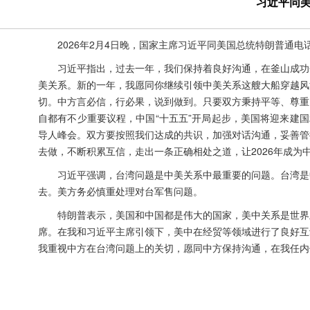
习近平同
2026年2月4日晚，国家主席习近平同美国总统特朗普通电
习近平指出，过去一年，我们保持着良好沟通，在釜山成功
美关系。新的一年，我愿同你继续引领中美关系这艘大船穿越风
切。中方言必信，行必果，说到做到。只要双方秉持平等、尊重
自都有不少重要议程，中国“十五五”开局起步，美国将迎来建
导人峰会。双方要按照我们达成的共识，加强对话沟通，妥善管
去做，不断积累互信，走出一条正确相处之道，让2026年成
习近平强调，台湾问题是中美关系中最重要的问题。台湾是
去。美方务必慎重处理对台军售问题。
特朗普表示，美国和中国都是伟大的国家，美中关系是世界
席。在我和习近平主席引领下，美中在经贸等领域进行了良好互
我重视中方在台湾问题上的关切，愿同中方保持沟通，在我任内