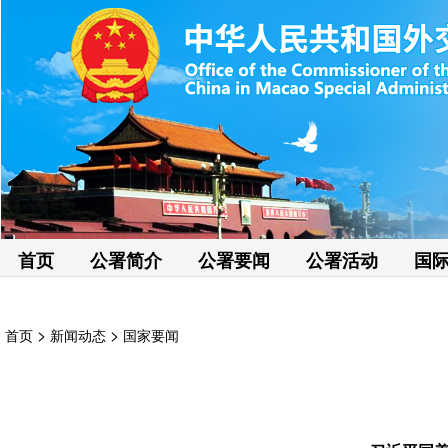
首页
公署简介
公署要闻
公署活动
国
>
>
首页
新闻动态
国家要闻