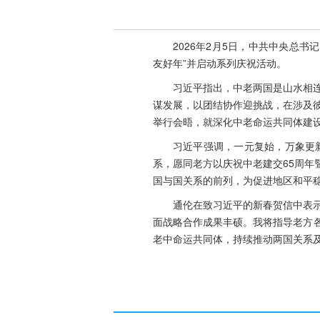
2026年2月5日，中共中央总
友好年”并启动系列庆祝活动。
习近平指出，中老两国是山水相
谋发展，以团结协作迎挑战，在涉及
举行会晤，就深化中老命运共同体建
习近平强调，一元复始，万象更
系，愿同老方以庆祝中老建交65周年
国与国关系的前列，为促进地区和平
通伦在致习近平的新春贺信中表
面战略合作成果丰硕。我将指导老方各
老中命运共同体，持续推动两国关系