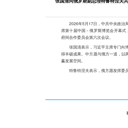
张国清同俄罗斯副总理特鲁特涅夫
2026年5月17日，中共中央
席第十届中国－俄罗斯博览会开幕式
府间合作委员会第六次会议。
张国清表示，习近平主席专门向
得丰硕成果。中方愿与俄方一道，以
赢发展空间。
特鲁特涅夫表示，俄方愿发挥委