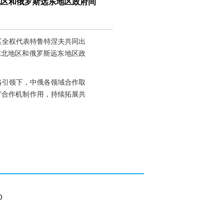
地区和俄罗斯远东地区政府间
区全权代表特鲁特涅夫共同出
东北地区和俄罗斯远东地区政
略引领下，中俄各领域合作取
”合作机制作用，持续拓展共
0