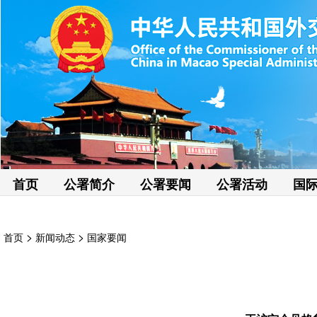
首页
公署简介
公署要闻
公署活动
国
>
>
首页
新闻动态
国家要闻