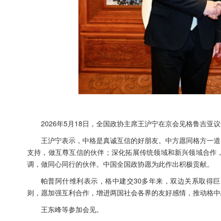
2026年5月18日，全国政协主席王沪宁在京会见格鲁吉亚
王沪宁表示，中格是真诚互信的好朋友。中方愿同格方一道
支持，做互尊互信的伙伴；深化拓展传统领域和新兴领域合作
调，做同心同行的伙伴。中国全国政协愿为此作出积极贡献。
帕普阿什维利表示，格中建交30多年来，双边关系取得
则，愿加强互利合作，增进两国社会各界的友好感情，推动格中
王东峰等参加会见。