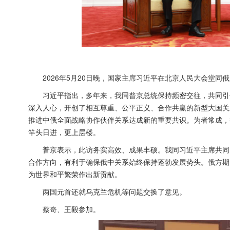
2026年5月20日晚，国家主席习近平在北京人民大会堂同
习近平指出，多年来，我同普京总统保持频密交往，共同引
深入人心，开创了相互尊重、公平正义、合作共赢的新型大国关
推进中俄全面战略协作伙伴关系达成新的重要共识。为者常成，
竿头日进，更上层楼。
普京表示，此访务实高效、成果丰硕。我同习近平主席共同
合作方向，有利于确保俄中关系始终保持蓬勃发展势头。俄方期
为世界和平繁荣作出新贡献。
两国元首还就乌克兰危机等问题交换了意见。
蔡奇、王毅参加。