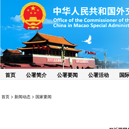
首页
公署简介
公署要闻
公署活动
国
>
>
首页
新闻动态
国家要闻