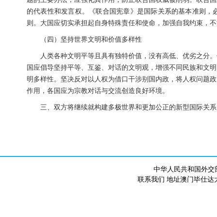
的代表性和发言权。《联合国宪章》是国际关系的基本准则，
则。大国应切实承担起自身特殊责任和使命，加强自我约束，不
（四）坚持世界文明和价值多样性
人类各种文明平等且具有独特价值，没有高低、优劣之分。
国应倡导坚持平等、互鉴、对话的文明观，增强不同民族和文明
明多样性。坚决反对以人权为借口干涉别国内政，将人权问题政
作用，各国应为宗教对话与交流创造良好环境。
三、双方将继续就构建多极世界和更加公正的新型国际关系
中华人民共和国外交
联系我们 地址澳门毕仕达大马路