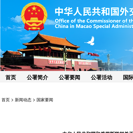
首页
公署简介
公署要闻
公署活动
国
>
>
首页
新闻动态
国家要闻