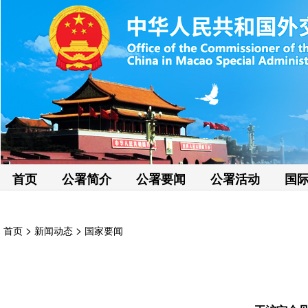
首页
公署简介
公署要闻
公署活动
国
>
>
首页
新闻动态
国家要闻