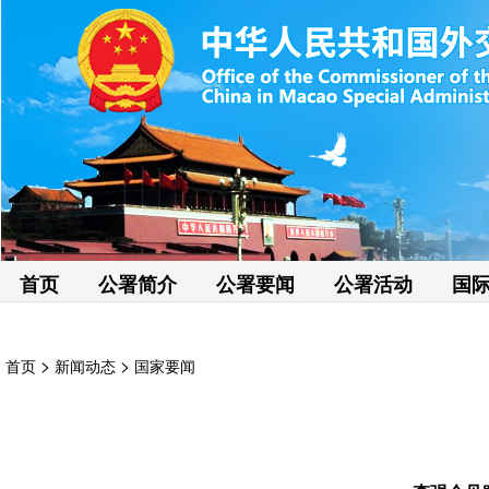
首页
公署简介
公署要闻
公署活动
国
>
>
首页
新闻动态
国家要闻