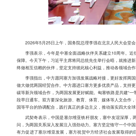
2026年5月25日上午，国务院总理李强在北京人民大会
李强表示，今年是中塞全面战略伙伴关系建立10周年。近
保障。今天下午，习近平主席将同总统先生举行会晤，就推进新
终做相互信赖的伙伴，坚定支持彼此核心利益，推动各领域合作
李强指出，中方愿同塞方加强发展战略对接，更好发挥两国
做大做优两国经贸合作。中方愿进口塞方更多优质产品，支持更
碳等新兴领域合作，为两国发展更好赋能。匈塞铁路是共建“一
段早日通车。双方要深化旅游、教育、体育、媒体等人文合作，
国等平台的协调配合，践行真正的多边主义，推动落实四大全球
武契奇表示，中国是塞尔维亚铁杆朋友，塞中友谊深厚，两
问，为两国关系深入发展注入强劲动力。塞方坚定恪守一个中国
有力促进了塞尔维亚发展，塞方祝贺中方经济社会发展取得的