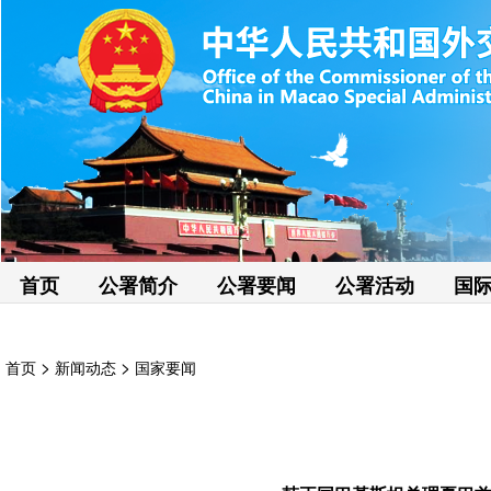
首页
公署简介
公署要闻
公署活动
国
>
>
首页
新闻动态
国家要闻