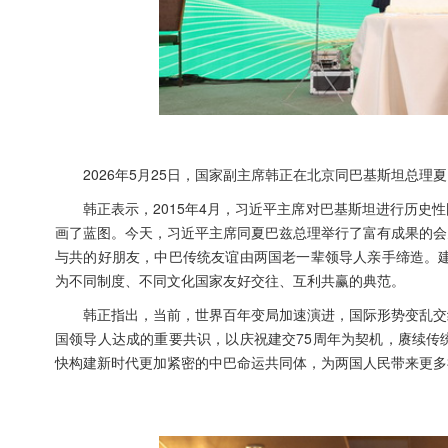
2026年5月25日，国家副主席韩正在北京同巴基斯坦总理
韩正表示，2015年4月，习近平主席对巴基斯坦进行历
画了蓝图。今天，习近平主席同夏巴兹总理举行了富有成果的会
与共的好朋友，中巴传统友谊由两国老一辈领导人亲手缔造。建
为不同制度、不同文化国家友好交往、互利共赢的典范。
韩正指出，当前，世界百年变局加速演进，国际形势变乱交
国领导人达成的重要共识，以庆祝建交75周年为契机，赓续传
快构建新时代更加紧密的中巴命运共同体，为两国人民带来更多