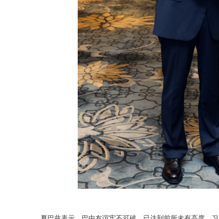
夏巴兹表示，巴中友谊牢不可破，已达到前所未有高度。习