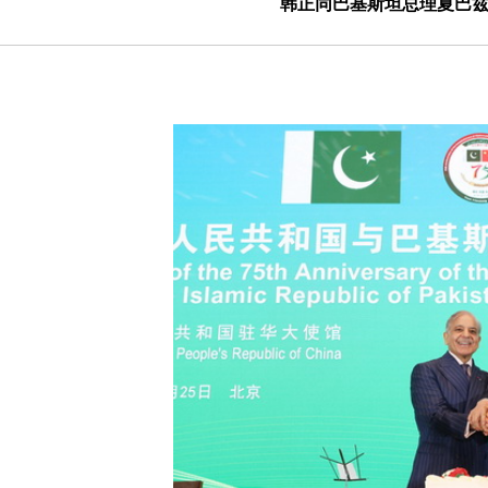
韩正同巴基斯坦总理夏巴兹