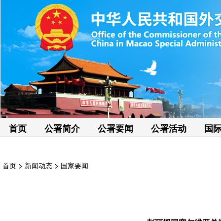
首页
公署简介
公署要闻
公署活动
国
>
>
首页
新闻动态
国家要闻