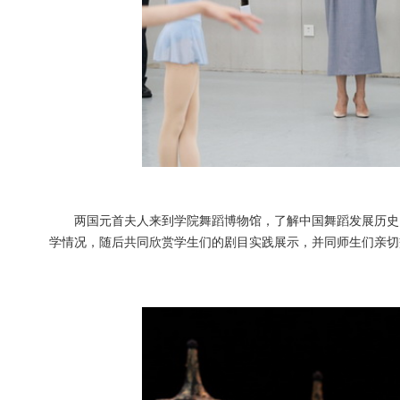
两国元首夫人来到学院舞蹈博物馆，了解中国舞蹈发展历史
学情况，随后共同欣赏学生们的剧目实践展示，并同师生们亲切