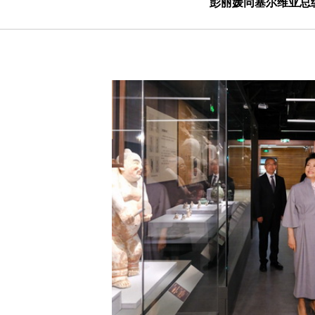
彭丽媛同塞尔维亚总